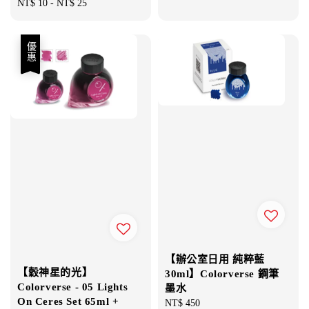
Regular
NT$ 10
-
NT$ 25
price
price
price
優惠
【辦公室日用 純粹藍
【穀神星的光】
30ml】Colorverse 鋼筆
Colorverse - 05 Lights
墨水
On Ceres Set 65ml +
Regular
NT$ 450