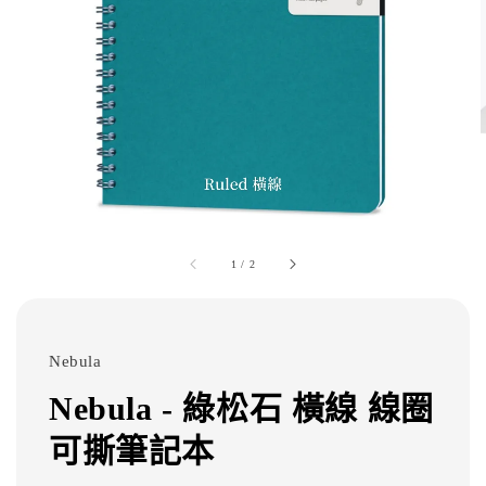
1
/
2
Nebula
Nebula - 綠松石 橫線 線圈
可撕筆記本