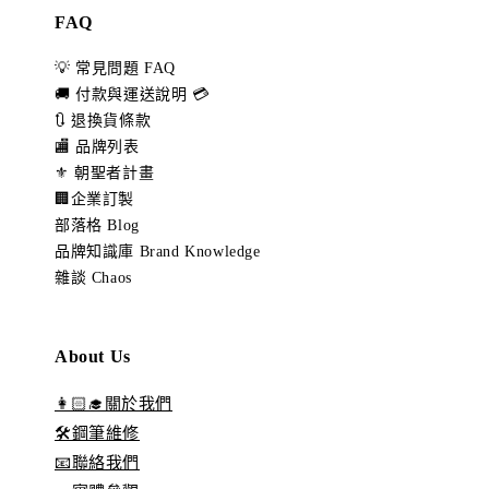
FAQ
💡 常見問題 FAQ
🚚 付款與運送說明 💳
🔃 退換貨條款
🏬 品牌列表
⚜️ 朝聖者計畫
🏢企業訂製
部落格 Blog
品牌知識庫 Brand Knowledge
雜談 Chaos
About Us
👩🏻‍🎓關於我們
🛠️鋼筆維修
📧聯絡我們