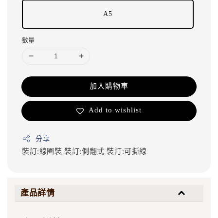
A5
數量
加入購物車
Add to wishlist
分享
裝訂:線圈裝
裝訂:側翻式
裝訂:可撕線
產品詳情