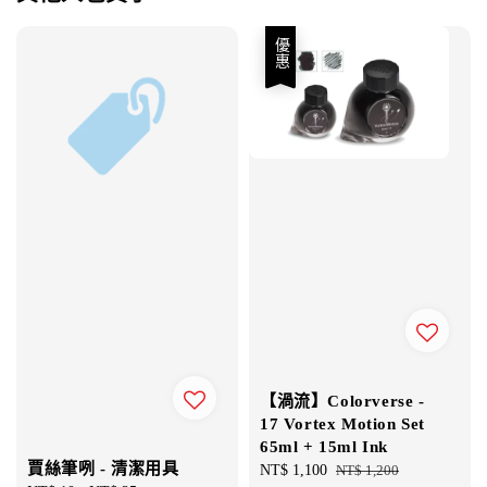
優惠
【渦流】Colorverse -
17 Vortex Motion Set
65ml + 15ml Ink
賈絲筆咧 - 清潔用具
Sale
NT$ 1,100
Regular
NT$ 1,200