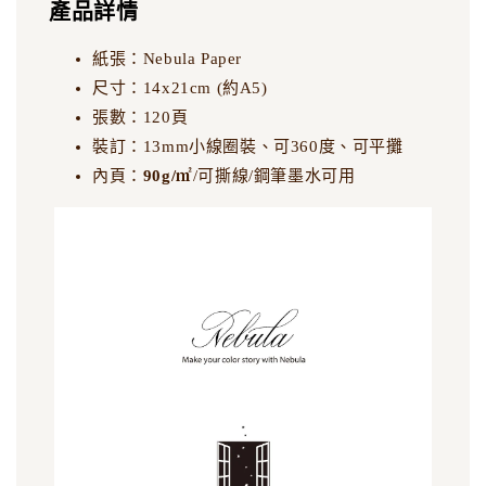
產品詳情
紙張：Nebula Paper
尺寸：14x21cm (約A5)
張數：120頁
裝訂：13mm小線圈裝、可360度、可平攤
內頁：
90g/
㎡
/可撕線/鋼筆墨水可用