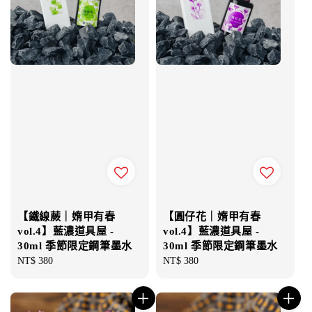
【鐵線蕨｜媠甲有春
【圓仔花｜媠甲有春
vol.4】藍濃道具屋 -
vol.4】藍濃道具屋 -
30ml 季節限定鋼筆墨水
30ml 季節限定鋼筆墨水
Regular
NT$ 380
Regular
NT$ 380
price
price