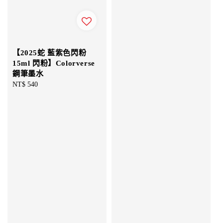
【2025蛇 藍紫色閃粉
15ml 閃粉】Colorverse
鋼筆墨水
Regular
NT$ 540
price