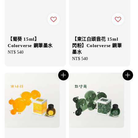
【蜀葵 15ml】
【東江白頭翁花 15ml
Colorverse 鋼筆墨水
閃粉】Colorverse 鋼筆
墨水
Regular
NT$ 540
price
Regular
NT$ 540
price