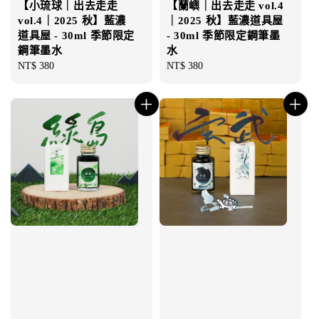
【小琉球｜出去走走
【蘭嶼｜出去走走 vol.4
vol.4｜2025 秋】藍濃
｜2025 秋】藍濃道具屋
道具屋 - 30ml 季節限定
- 30ml 季節限定鋼筆墨
鋼筆墨水
水
Regular
NT$ 380
Regular
NT$ 380
price
price