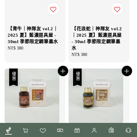
【青牛｜神隊友 vol.2｜
【花浪蛇｜神隊友 vol.2
2025 夏】藍濃道具屋 -
｜2025 夏】藍濃道具屋
30ml 季節限定鋼筆墨水
- 30ml 季節限定鋼筆墨
水
Regular
NT$ 380
price
Regular
NT$ 380
price
優惠
優惠