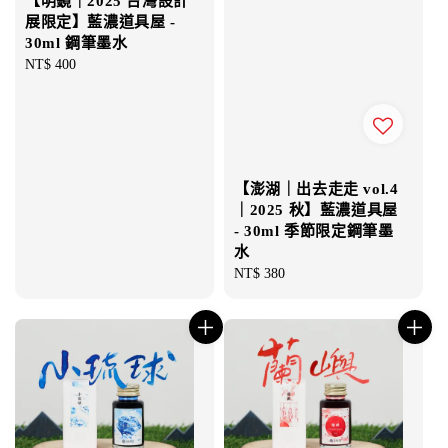
【明鏡｜2025 台灣設計
展限定】藍濃道具屋 -
30ml 鋼筆墨水
Regular
NT$ 400
price
【澎湖｜出去走走 vol.4
｜2025 秋】藍濃道具屋
- 30ml 季節限定鋼筆墨
水
Regular
NT$ 380
price