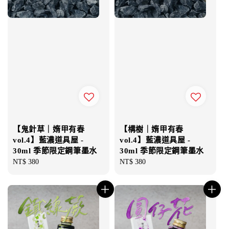
【鬼針草｜媠甲有春
【構樹｜媠甲有春
vol.4】藍濃道具屋 -
vol.4】藍濃道具屋 -
30ml 季節限定鋼筆墨水
30ml 季節限定鋼筆墨水
Regular
NT$ 380
Regular
NT$ 380
price
price