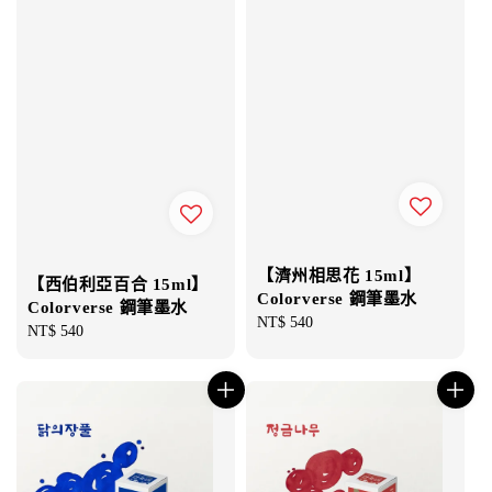
【濟州相思花 15ml】
【西伯利亞百合 15ml】
Colorverse 鋼筆墨水
Colorverse 鋼筆墨水
Regular
NT$ 540
Regular
NT$ 540
price
price