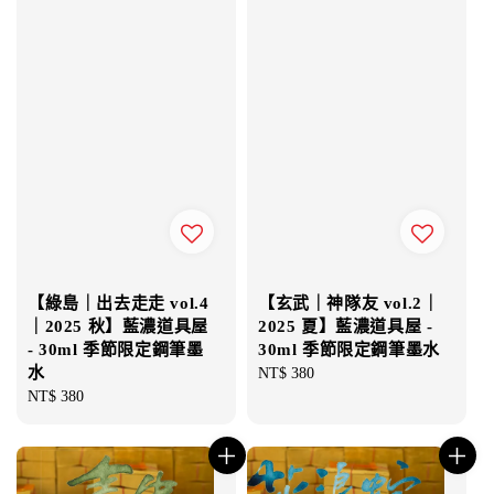
【綠島｜出去走走 vol.4
【玄武｜神隊友 vol.2｜
｜2025 秋】藍濃道具屋
2025 夏】藍濃道具屋 -
- 30ml 季節限定鋼筆墨
30ml 季節限定鋼筆墨水
水
Regular
NT$ 380
Regular
NT$ 380
price
price