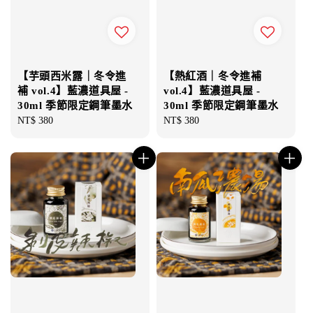
【芋頭西米露｜冬令進
【熱紅酒｜冬令進補
補 vol.4】藍濃道具屋 -
vol.4】藍濃道具屋 -
30ml 季節限定鋼筆墨水
30ml 季節限定鋼筆墨水
Regular
NT$ 380
Regular
NT$ 380
price
price