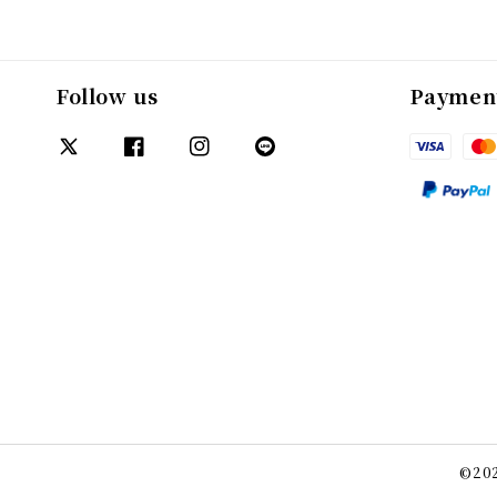
Follow us
Paymen
©202