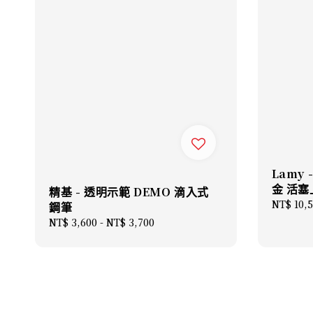
Lamy 
金 活
精基 - 透明示範 DEMO 滴入式
Sale
NT$ 10,
鋼筆
price
Regular
NT$ 3,600
-
NT$ 3,700
price