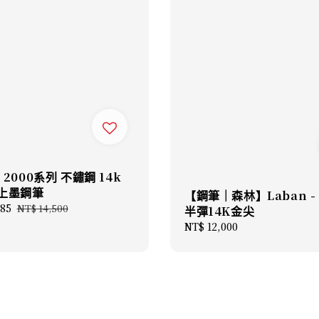
- 2000系列 不鏽鋼 14k
塞上墨鋼筆
【鋼筆｜森林】Laban - 
585
Regular
NT$ 14,500
半彈14K金尖
price
Regular
NT$ 12,000
price