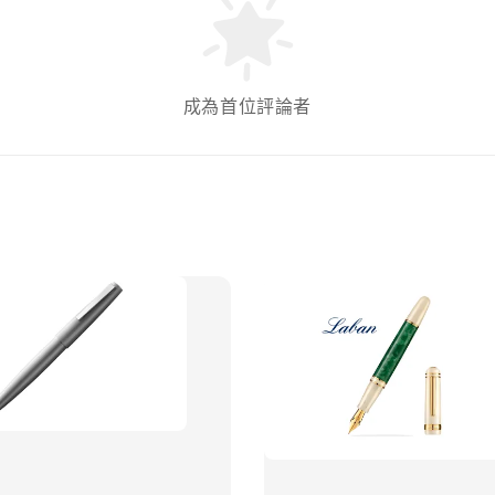
成為首位評論者