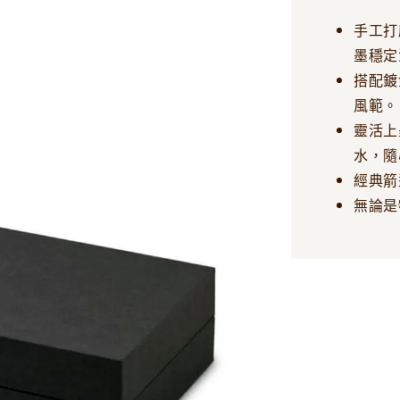
手工打
墨穩定
搭配鍍
風範。
靈活上
水，隨
經典箭
無論是