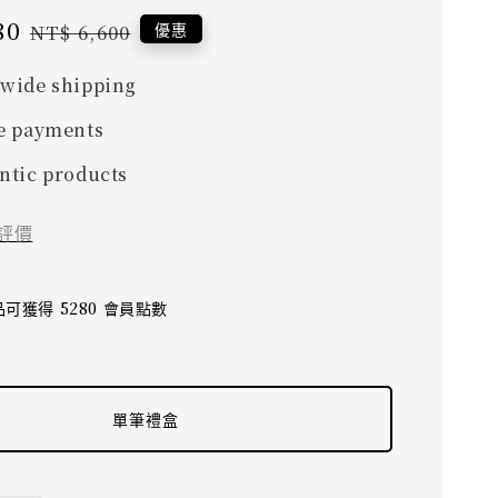
80
Regular
優惠
NT$ 6,600
price
wide shipping
e payments
ntic products
評價
可獲得 5280 會員點數
單筆禮盒