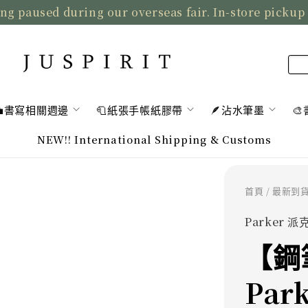
ng paused during our overseas fair. In-store pickup
💼書寫相關週邊
🧻紙張手帳紙膠帶
🪶沾水筆墨

NEW!! International Shipping & Customs
首頁
/
最新到
Parker 派
【鋼
Par