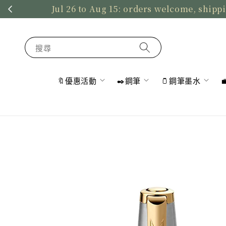
Jul 26 to Aug 15: orders welcome, shippi
搜尋
🔖優惠活動
✒️鋼筆
🫙鋼筆墨水