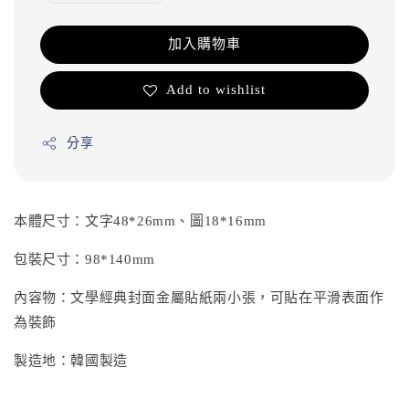
加入購物車
Add to wishlist
分享
本體尺寸：文字48*26mm、圖18*16mm
包裝尺寸：98*140mm
內容物：文學經典封面金屬貼紙兩小張，可貼在平滑表面作
為裝飾
製造地：韓國製造