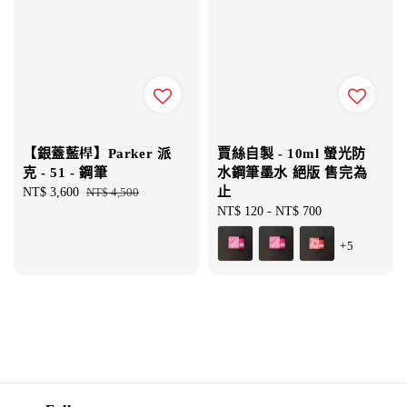
【銀蓋藍桿】Parker 派
賈絲自製 - 10ml 螢光防
克 - 51 - 鋼筆
水鋼筆墨水 絕版 售完為
止
Sale
NT$ 3,600
Regular
NT$ 4,500
price
price
Regular
NT$ 120
-
NT$ 700
price
+5