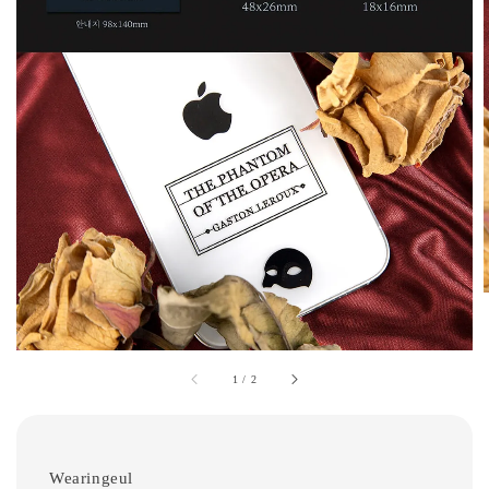
1
/
2
Wearingeul