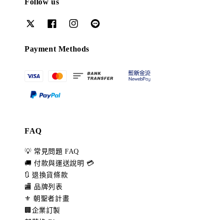
Follow us
Payment Methods
FAQ
💡 常見問題 FAQ
🚚 付款與運送說明 💳
🔃 退換貨條款
🏬 品牌列表
⚜️ 朝聖者計畫
🏢企業訂製