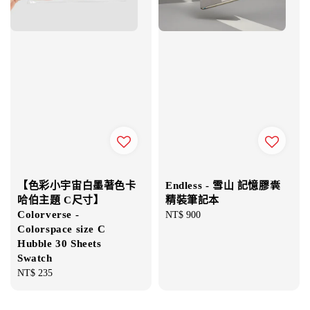
【色彩小宇宙白墨著色卡
Endless - 雪山 記憶膠囊
哈伯主題 C尺寸】
精裝筆記本
Colorverse -
Regular
NT$ 900
Colorspace size C
price
Hubble 30 Sheets
Swatch
Regular
NT$ 235
price