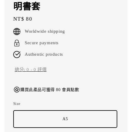
明書套
Regular
NT$ 80
price
Worldwide shipping
Secure payments
Authentic products
總分:
0
-
0
評價
購買此產品可獲得 80 會員點數
Size
A5