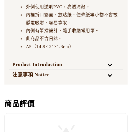
外側使用透明PVC，亮透清澈。
內裡折口霧面，放貼紙、便條紙等小物不會被
靜電吸附，容易拿取。
內側有筆插設計，隨手收納常用筆。
此商品不含日誌。
A5（14.8× 21×1.3cm）
Product Introduction
注意事項 Notice
商品評價