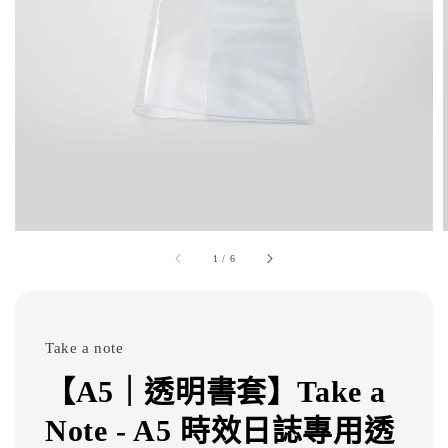
1
/
6
Take a note
【A5｜透明書套】Take a
Note - A5 時效日誌專用透