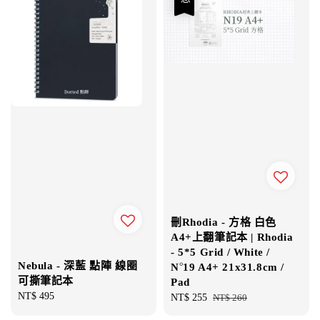
刪Rhodia - 方格 白色
A4+上翻筆記本 | Rhodia
- 5*5 Grid / White /
Nebula - 深藍 點陣 線圈
N°19 A4+ 21x31.8cm /
可撕筆記本
Pad
Regular
NT$ 495
Sale
NT$ 255
Regular
NT$ 260
price
price
price