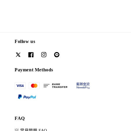
Follow us
Payment Methods
FAQ
💡 常見問題 FAQ