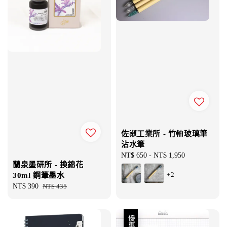
佐瀬工業所 - 竹軸玻璃筆
沾水筆
Regular
NT$ 650
-
NT$ 1,950
蘭泉墨研所 - 換錦花
price
+2
30ml 鋼筆墨水
Sale
NT$ 390
Regular
NT$ 435
price
price
優惠