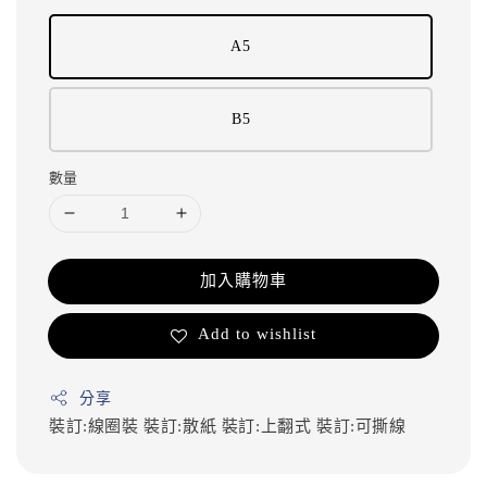
A5
B5
數量
加入購物車
Add to wishlist
分享
裝訂:線圈裝
裝訂:散紙
裝訂:上翻式
裝訂:可撕線