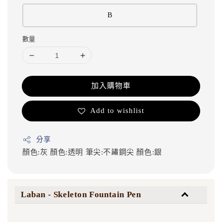
B
數量
加入購物車
Add to wishlist
分享
顏色:灰
顏色:透明
筆尖:不鏽鋼尖
顏色:銀
Laban - Skeleton Fountain Pen