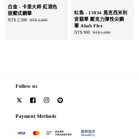
白金 - 卡里大師 紅酒色
鯰魚 - 15034 馬克西米利
按壓式鋼筆
安翡翠 壓克力彈性尖鋼
Sale
NT$ 2,500
Regular
NT$ 3,000
筆 Ahab Flex
price
price
Sale
NT$ 900
Regular
NT$ 1,000
price
price
Follow us
Payment Methods