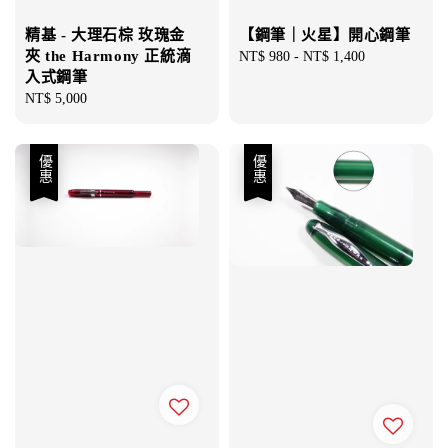
精基 - 大理石棕 玫瑰金
【鋼筆｜火星】開心鋼筆
夾 the Harmony 正統滴
Regular
NT$ 980
-
NT$ 1,400
入式鋼筆
price
Regular
NT$ 5,000
price
優惠
優惠