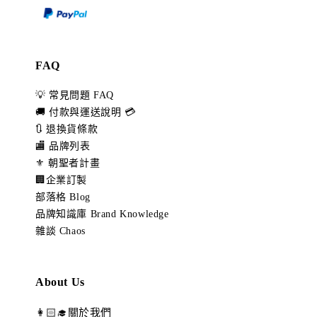
FAQ
💡 常見問題 FAQ
🚚 付款與運送說明 💳
🔃 退換貨條款
🏬 品牌列表
⚜️ 朝聖者計畫
🏢企業訂製
部落格 Blog
品牌知識庫 Brand Knowledge
雜談 Chaos
About Us
👩🏻‍🎓關於我們