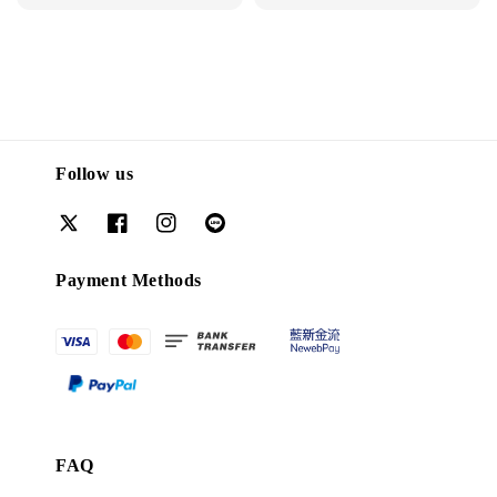
price
price
price
Follow us
Payment Methods
FAQ