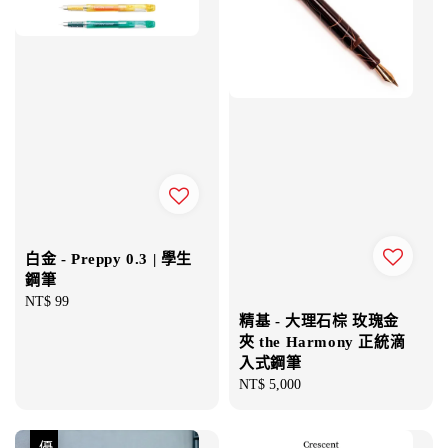
白金 - Preppy 0.3 | 學生
鋼筆
Regular
NT$ 99
精基 - 大理石棕 玫瑰金
price
夾 the Harmony 正統滴
入式鋼筆
Regular
NT$ 5,000
price