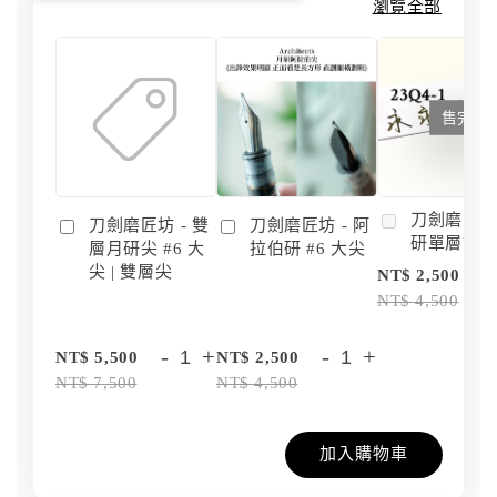
瀏覽全部
售完
刀劍磨匠坊 
刀劍磨匠坊 - 雙
刀劍磨匠坊 - 阿
研單層訂
層月研尖 #6 大
拉伯研 #6 大尖
尖 | 雙層尖
NT$ 2,500
NT$ 4,500
-
+
-
+
NT$ 5,500
NT$ 2,500
NT$ 7,500
NT$ 4,500
加入購物車