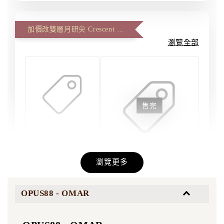
加價改雙層月研尖 Crescent Master、雙面反面尖 Artist Master (一筆一尖)
瀏覽全部
售完
刀劍磨匠坊 - 雙
層月研尖 #6 大
瀏覽更多
尖 | 雙層尖
刀劍磨匠坊 - 雙層雙面
研 #6 大尖 | 雙面尖 反
面尖 十字尖
OPUS88 - OMAR
-
+
NT$ 5,500
NT$ 5,500