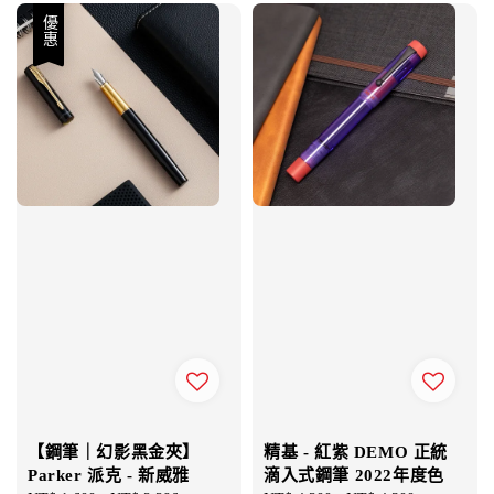
優惠
【鋼筆｜幻影黑金夾】
精基 - 紅紫 DEMO 正統
Parker 派克 - 新威雅
滴入式鋼筆 2022年度色