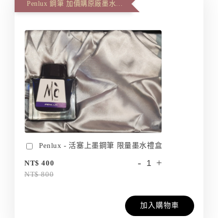
Penlux 鋼筆 加價購原廠墨水禮盒裝
Penlux - 活塞上墨鋼筆 限量墨水禮盒
-
+
NT$ 400
NT$ 800
加入購物車