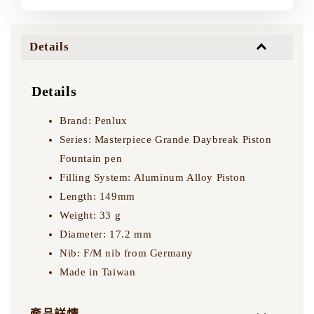
Details
Details
Brand: Penlux
Series: Masterpiece Grande Daybreak Piston
Fountain pen
Filling System: Aluminum Alloy Piston
Length: 149mm
Weight: 33 g
Diameter: 17.2 mm
Nib: F/M nib from Germany
Made in Taiwan