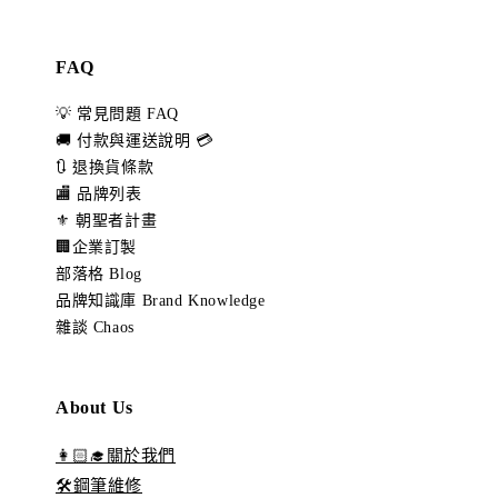
FAQ
💡 常見問題 FAQ
🚚 付款與運送說明 💳
🔃 退換貨條款
🏬 品牌列表
⚜️ 朝聖者計畫
🏢企業訂製
部落格 Blog
品牌知識庫 Brand Knowledge
雜談 Chaos
About Us
👩🏻‍🎓關於我們
🛠️鋼筆維修