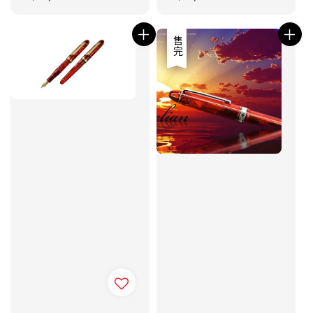
price
price
優惠
售完