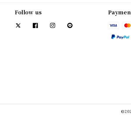
Follow us
Paymen
©202