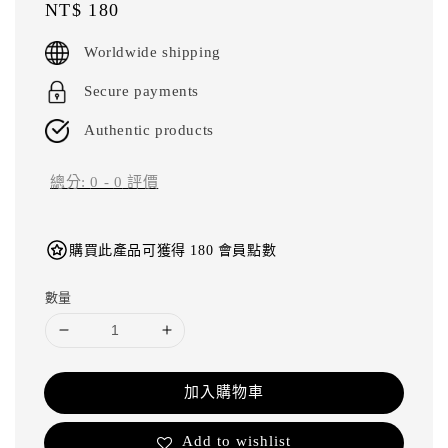
Regular
NT$ 180
price
Worldwide shipping
Secure payments
Authentic products
總分:
0
-
0
評價
購買此產品可獲得 180 會員點數
數量
加入購物車
Add to wishlist