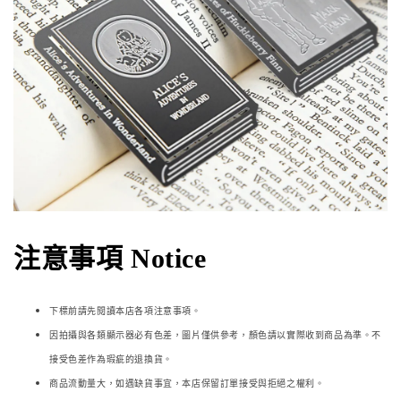
注意事項 Notice
下標前請先閱讀本店各項注意事項。
因拍攝與各類顯示器必
有色差，圖片僅供參考，顏色請以實際收到商品為準。不
接受色差作為瑕疵的退換貨。
商品流動量大，如遇缺貨事宜，本店保留訂單接受與拒絕之權利。