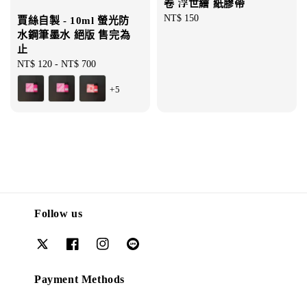
卷 浮世繪 紙膠帶
Regular
NT$ 150
賈絲自製 - 10ml 螢光防
price
水鋼筆墨水 絕版 售完為
止
Regular
NT$ 120
-
NT$ 700
price
+5
Follow us
Payment Methods