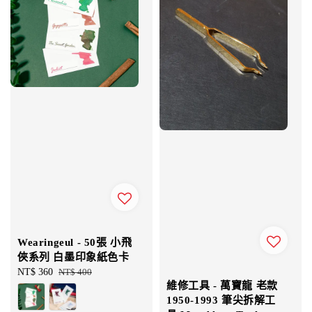
Wearingeul - 50張 小飛
俠系列 白墨印象紙色卡
Sale
NT$ 360
Regular
NT$ 400
維修工具 - 萬寶龍 老款
price
price
1950-1993 筆尖拆解工