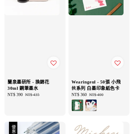
蘭泉墨研所 - 換錦花
Wearingeul - 50張 小飛
30ml 鋼筆墨水
俠系列 白墨印象紙色卡
Sale
NT$ 390
Regular
NT$ 435
Sale
NT$ 360
Regular
NT$ 400
price
price
price
price
優惠