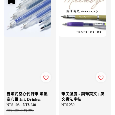
自填式空心代針筆 填墨
筆尖溫度 - 鋼筆英文 | 英
空心筆 Ink Drinker
文書法字帖
Sale
NT$ 108
-
NT$ 240
Regular
Regular
NT$ 250
price
NT$ 120
-
NT$ 300
price
price