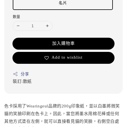
名片
數量
加入購物車
Add to wishlist
分享
裝訂:散紙
色卡採用了Wearingeul品牌的200g印象紙，並以白墨將微笑
貓的笑臉印刷在色卡上。因此，當您將墨水用棉花棒或任何
其他方式塗在左側，就可以直接看見貓的笑臉，右側空白處