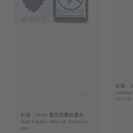
鯰魚 - 
Standar
Sale
NT$ 468
price
鯰魚 - 19103 藍色抗暈染墨水
Anti Feather Blue (X-Feather)
3oz