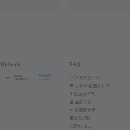
Methods
FAQ
💡 常見問題 FAQ
🚚 付款與運送說明 💳
🔃 退換貨條款
🏬 品牌列表
⚜️ 朝聖者計畫
🏢企業訂製
部落格 Blog