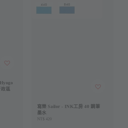
 Hyogo
e 行政區
寫樂 Sailor - INK工房 40 鋼筆
墨水
Regular
NT$ 420
price