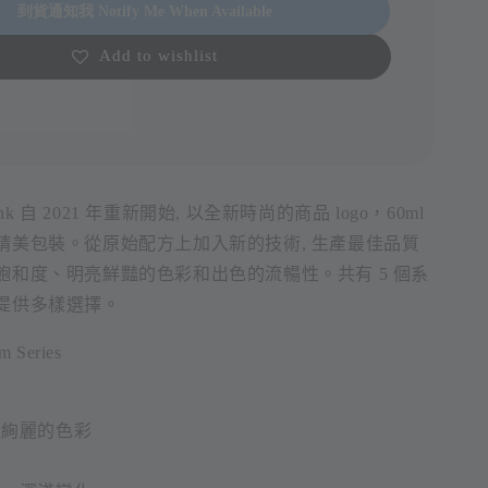
到貨通知我 Notify Me When Available
Add to wishlist
rve Ink 自 2021 年重新開始, 以全新時尚的商品 logo，60ml
精美包裝。從原始配方上加入新的技術, 生產最佳品質
飽和度、明亮鮮豔的色彩和出色的流暢性。共有 5 個系
提供多樣選擇。
 Series
紛絢麗的色彩