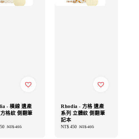
dia - 橫線 遺產
Rhodia - 方格 遺產
 方格紋 側翻筆
系列 立體紋 側翻筆
記本
50
Regular
NT$ 495
Sale
NT$ 450
Regular
NT$ 495
price
price
price