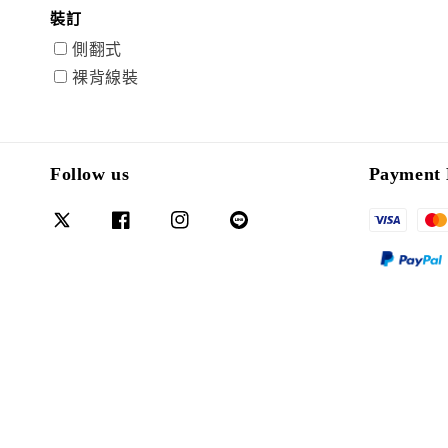
裝訂
側翻式
裸背線裝
Follow us
Payment 