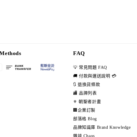
Methods
FAQ
💡 常見問題 FAQ
🚚 付款與運送說明 💳
🔃 退換貨條款
🏬 品牌列表
⚜️ 朝聖者計畫
🏢企業訂製
部落格 Blog
品牌知識庫 Brand Knowledge
雜談 Chaos