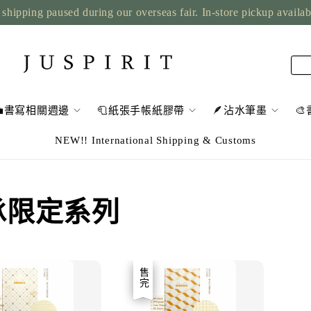
shipping paused during our overseas fair. In-store pickup availa
💼書寫相關週邊
🧻紙張手帳紙膠帶
🪶沾水筆墨

NEW!! International Shipping & Customs
e 傳承限定系列
優惠
售完