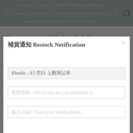
Jul 26 to Aug 15: orders welcome, shipping
暫停寄
US orde
paused during our overseas fair. In-store pickup
available; we ship once we are back.
補貨通知 Restock Notification
搜尋
首頁
/
Rhodia | 法國筆記本
/ Rhodia - A5 空白 上翻筆記本
選擇規格 / Which one are you interested in