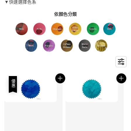
▼快速選擇色系
依顏色分類
優惠