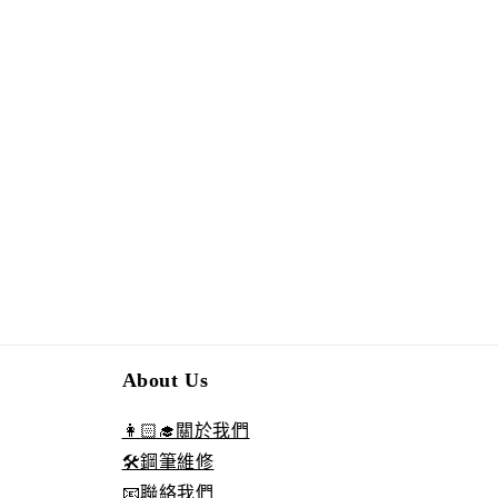
About Us
👩🏻‍🎓關於我們
🛠️鋼筆維修
📧聯絡我們