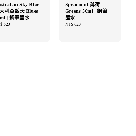
stralian Sky Blue
Spearmint 薄荷
大利亞藍天 Blues
Greens 50ml | 鋼筆
0ml | 鋼筆墨水
墨水
gular
$ 620
Regular
NT$ 620
ce
price