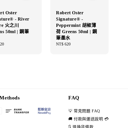
rt Oster
Robert Oster
ature® - River
Signature® -
Fire 火之川
Peppermint 胡椒薄
ns 50ml | 鋼筆
荷 Greens 50ml | 鋼
筆墨水
ar
20
Regular
NT$ 620
price
Methods
FAQ
💡 常見問題 FAQ
🚚 付款與運送說明 💳
🔃 退換貨條款