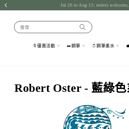
Jul 26 to Aug 15: orders welcome, 
搜尋
🔖優惠活動
✒️鋼筆
🫙鋼筆墨水
Robert Oster - 藍綠色