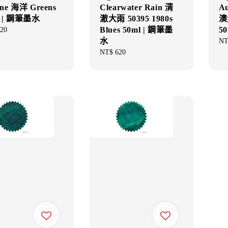
ne 海洋 Greens
Clearwater Rain 清
Au
l | 鋼筆墨水
澈大雨 50395 1980s
澳
Blues 50ml | 鋼筆墨
5
ar
20
水
Re
NT
pri
Regular
NT$ 620
price