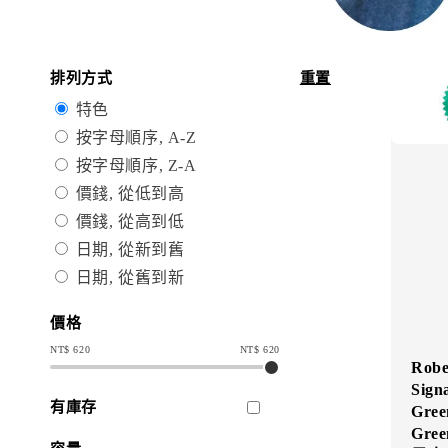
排列方式
重置
特色
按字母順序, A-Z
按字母順序, Z-A
價錢, 從低到高
價錢, 從高到低
日期, 從新到舊
日期, 從舊到新
價格
NT$
620
NT$
620
Robe
Sign
有庫存
Gre
Gree