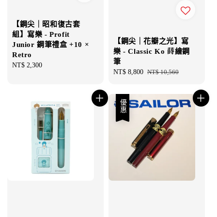
【鋼尖｜昭和復古套
組】寫樂 - Profit
【鋼尖｜花瓣之光】寫
Junior 鋼筆禮盒 +10 ×
樂 - Classic Ko 蒔繪鋼
Retro
筆
Regular
NT$ 2,300
Sale
NT$ 8,800
Regular
NT$ 10,560
price
price
price
優惠