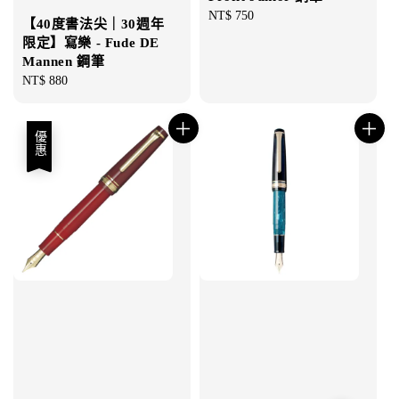
Regular
NT$ 750
【40度書法尖｜30週年
price
限定】寫樂 - Fude DE
Mannen 鋼筆
Regular
NT$ 880
price
優惠