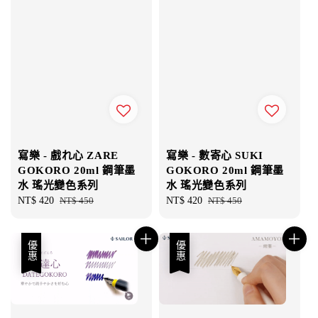
寫樂 - 戲れ心 ZARE
寫樂 - 數寄心 SUKI
GOKORO 20ml 鋼筆墨
GOKORO 20ml 鋼筆墨
水 瑤光變色系列
水 瑤光變色系列
Sale
NT$ 420
Regular
NT$ 450
Sale
NT$ 420
Regular
NT$ 450
price
price
price
price
優惠
優惠