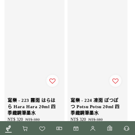
寫樂 - 223 霧雨 はらは
寫樂 - 224 凍雨 ぽつぽ
ら Hara Hara 20ml 四
つ Potsu Potsu 20ml 四
季織鋼筆墨水
季織鋼筆墨水
Sale
NT$ 320
Regular
NT$ 380
Sale
NT$ 320
Regular
NT$ 380
price
price
price
price