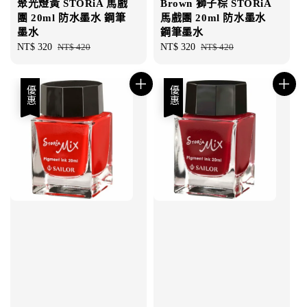
聚光燈黃 STORiA 馬戲
Brown 獅子棕 STORiA
團 20ml 防水墨水 鋼筆
馬戲團 20ml 防水墨水
墨水
鋼筆墨水
Sale
NT$ 320
Regular
NT$ 420
Sale
NT$ 320
Regular
NT$ 420
price
price
price
price
優惠
優惠