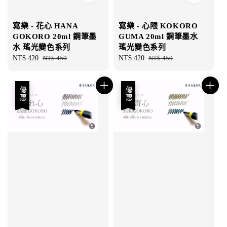
寫樂 - 花心 HANA
寫樂 - 心隈 KOKORO
GOKORO 20ml 鋼筆墨
GUMA 20ml 鋼筆墨水
水 瑤光變色系列
瑤光變色系列
Sale
NT$ 420
Regular
NT$ 450
Sale
NT$ 420
Regular
NT$ 450
price
price
price
price
優惠
優惠