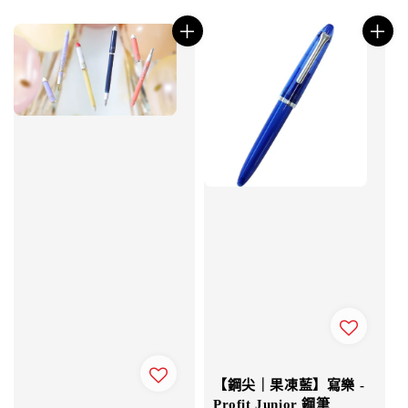
【鋼尖｜果凍藍】寫樂 -
Profit Junior 鋼筆