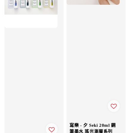
寫樂 - 夕 Seki 20ml 鋼
筆墨水 瑤光漸層系列