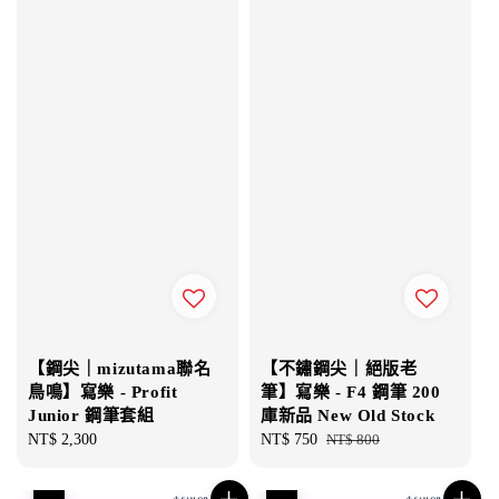
【鋼尖｜mizutama聯名
【不鏽鋼尖｜絕版老
鳥鳴】寫樂 - Profit
筆】寫樂 - F4 鋼筆 200
Junior 鋼筆套組
庫新品 New Old Stock
Regular
NT$ 2,300
Sale
NT$ 750
Regular
NT$ 800
price
price
price