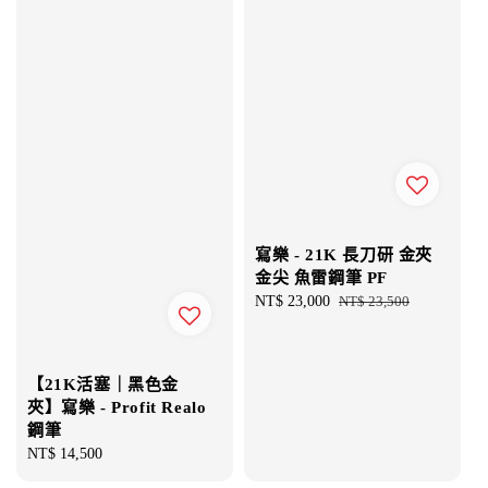
寫樂 - 21K 長刀研 金夾
金尖 魚雷鋼筆 PF
Sale
NT$ 23,000
Regular
NT$ 23,500
price
price
【21K活塞｜黑色金
夾】寫樂 - Profit Realo
鋼筆
Regular
NT$ 14,500
price