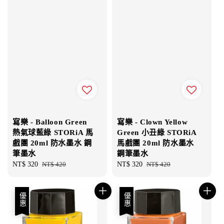
寫樂 - Balloon Green
寫樂 - Clown Yellow
熱氣球藍綠 STORiA 馬
Green 小丑綠 STORiA
戲團 20ml 防水墨水 鋼
馬戲團 20ml 防水墨水
筆墨水
鋼筆墨水
Sale
NT$ 320
Regular
NT$ 420
Sale
NT$ 320
Regular
NT$ 420
price
price
price
price
優惠
優惠