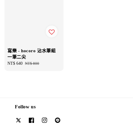
寫樂 - hocoro 沾水筆組
一筆二尖
Sale
NT$ 640
Regular
NT$ 800
price
price
Follow us