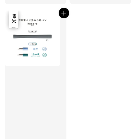
優惠
售完