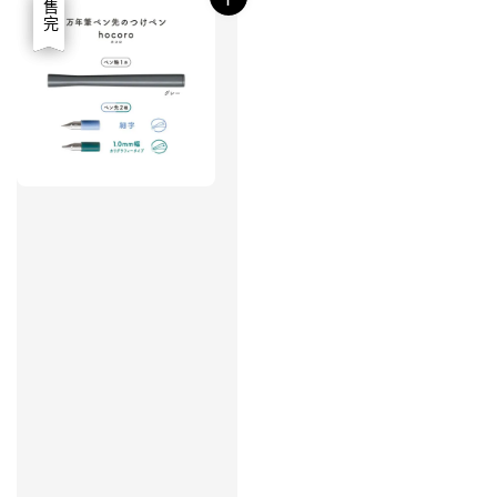
優惠
售完