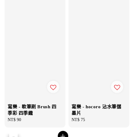
寫樂 - 軟筆刷 Brush 四
寫樂 - hocoro 沾水筆儲
季彩 四季織
墨片
Regular
NT$ 90
Regular
NT$ 75
price
price