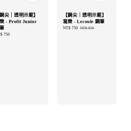
鋼尖｜透明示範】
【鋼尖｜透明示範】
 - Profit Junior
寫樂 - Lecoule 鋼筆
筆
Sale
NT$ 750
Regular
NT$ 950
price
price
gular
$ 750
ce