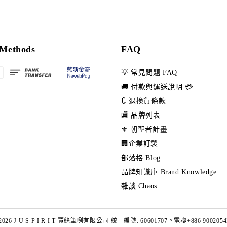
Methods
FAQ
💡 常見問題 FAQ
🚚 付款與運送說明 💳
🔃 退換貨條款
🏬 品牌列表
⚜️ 朝聖者計畫
🏢企業訂製
部落格 Blog
品牌知識庫 Brand Knowledge
雜談 Chaos
2026 J U S P I R I T 賈絲筆咧有限公司 統一編號: 60601707。電聯+886 9002054