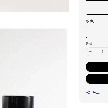
顏色
數量
分享