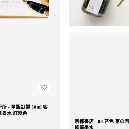
 - 單瓶訂製 30ml 客
筆墨水 訂製色
京都書店 - 03 苔色 京の音 
鋼筆墨水