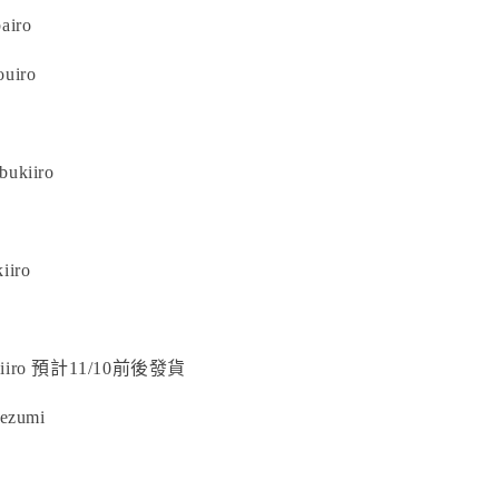
airo
uiro
ukiiro
iiro
giiro 預計11/10前後發貨
nezumi