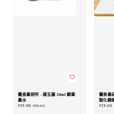
蘭泉墨研所 - 碧玉藤 30ml 鋼筆
蘭泉墨研所
墨水
製化鋼
Sale
NT$ 390
Regular
NT$ 435
Regular
NT$ 450
price
price
price