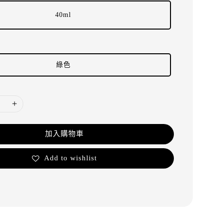
40ml
綠色
加入購物車
Add to wishlist