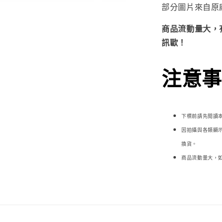
部分圖片來自原
商品流動量大，
訊歐！
注意事項
下標前請先閱讀
因拍攝與各類顯
換貨。
商品流動量大，