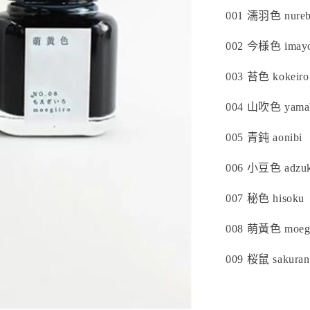
001 濡羽色 nureb
002 今様色 imayo
003 苔色 kokeiro
004 山吹色 yamab
005 青鈍 aonibi
006 小豆色 adzuk
007 秘色 hisoku
008 萌黃色 moe
009 桜鼠 sakura