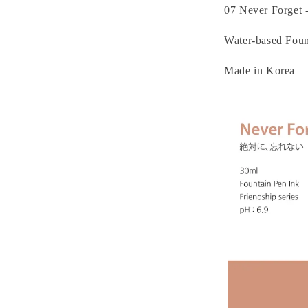
07 Never Forg
Water-based Foun
Made in Korea