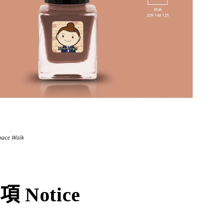
 Notice