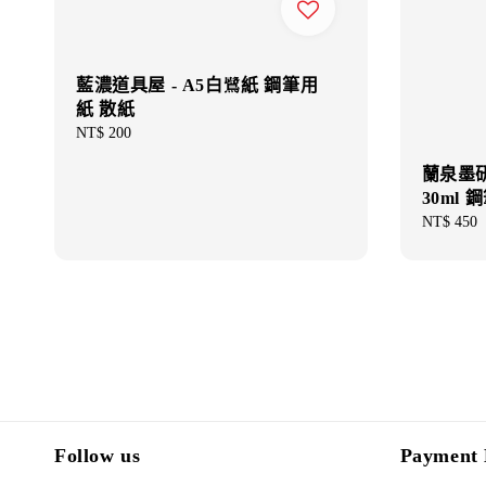
藍濃道具屋 - A5白鷺紙 鋼筆用
紙 散紙
Regular
NT$ 200
price
蘭泉墨研
30ml 
Regular
NT$ 450
price
Follow us
Payment 