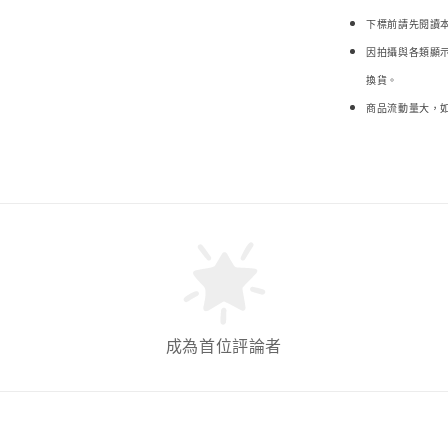
下標前請先閱讀
因拍攝與各類顯
換貨。
商品流動量大，
成為首位評論者