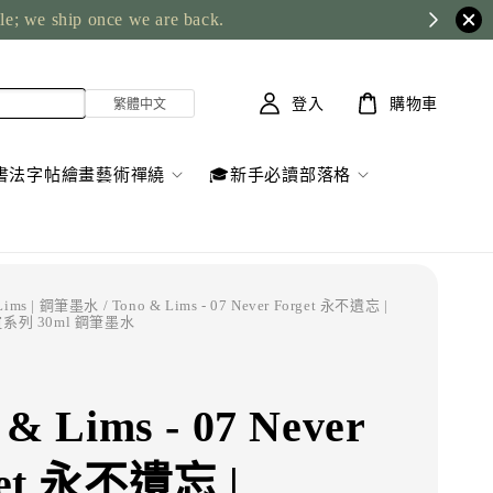
ble; we ship once we are back.
登入
購物車
書法字帖繪畫藝術禪繞
🎓新手必讀部落格
 Lims | 鋼筆墨水
/ Tono & Lims - 07 Never Forget 永不遺忘 |
 友誼系列 30ml 鋼筆墨水
 & Lims - 07 Never
get 永不遺忘 |