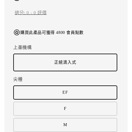
總分:
0
-
0
評價
購買此產品可獲得 4800 會員點數
上墨機構
正統滴入式
尖種
EF
F
M