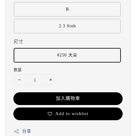
B
2.3 Stub
尺寸
#250 大尖
數量
加入購物車
Add to wishlist
分享