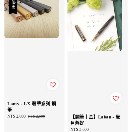
優惠
Lamy - LX 奢華系列 鋼
筆
Sale
NT$ 2,000
Regular
NT$ 2,600
【鋼筆｜金】Laban - 歲
price
price
月靜好
Regular
NT$ 3,600