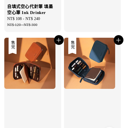
自填式空心代針筆 填墨
空心筆 Ink Drinker
Sale
NT$ 108
-
NT$ 240
Regular
price
NT$ 120
-
NT$ 300
price
售完
售完