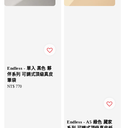
Endless - 單入 黑色 夥
伴系列 可調式頂級真皮
筆袋
Regular
NT$ 770
price
Endless - A5 綠色 藏家