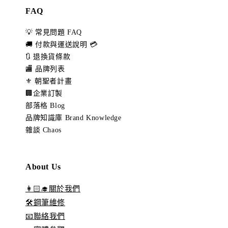
FAQ
💡 常見問題 FAQ
🚚 付款與運送說明 💳
🔃 退換貨條款
🏬 品牌列表
⚜️ 朝聖者計畫
🏢企業訂製
部落格 Blog
品牌知識庫 Brand Knowledge
雜談 Chaos
About Us
👩🏻‍🎓關於我們
🛠️鋼筆維修
📧聯絡我們