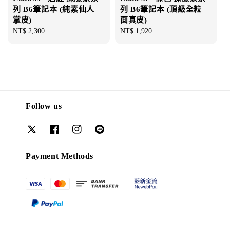
列 B6筆記本 (純素仙人
列 B6筆記本 (頂級全粒
掌皮)
面真皮)
Regular
NT$ 2,300
Regular
NT$ 1,920
price
price
Follow us
Payment Methods