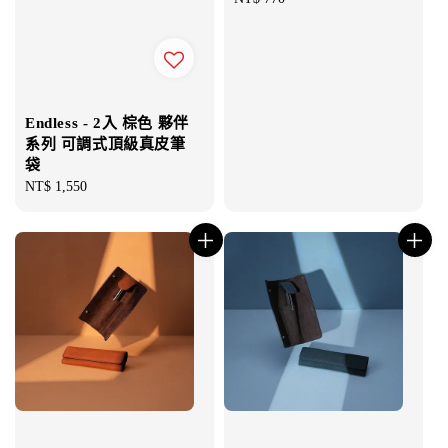
price
Endless - 2入 棕色 夥伴
系列 可調式頂級真皮筆
袋
Regular
NT$ 1,550
price