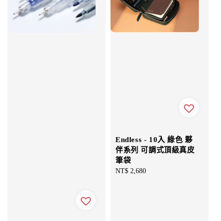
Endless - 10入 綠色 夥
伴系列 可調式頂級真皮
筆袋
Regular
NT$ 2,680
price