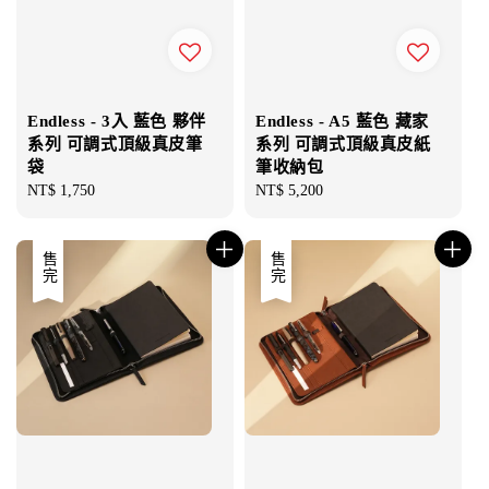
Endless - 3入 藍色 夥伴
Endless - A5 藍色 藏家
系列 可調式頂級真皮筆
系列 可調式頂級真皮紙
袋
筆收納包
Regular
NT$ 1,750
Regular
NT$ 5,200
price
price
售完
售完