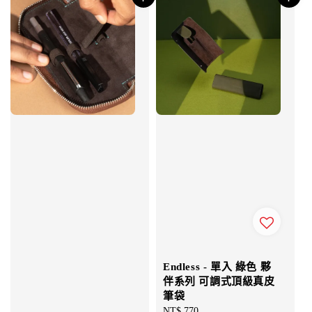
Endless - 單入 綠色 夥
伴系列 可調式頂級真皮
筆袋
Regular
NT$ 770