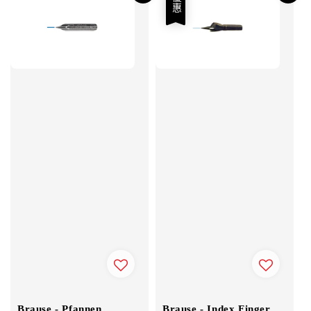
優惠
Brause - Pfannen
Brause - Index Finger