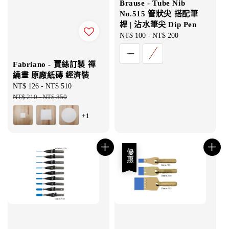
Brause - Tube Nib
No.515 管狀尖 搭配筆
桿 | 沾水筆尖 Dip Pen
Regular
NT$ 100
-
NT$ 200
price
Fabriano - 賈絲訂製 禪
繞畫 原廠紙磚 經濟裝
Sale
NT$ 126
-
NT$ 510
Regular
price
NT$ 210
-
NT$ 850
price
+1
優惠