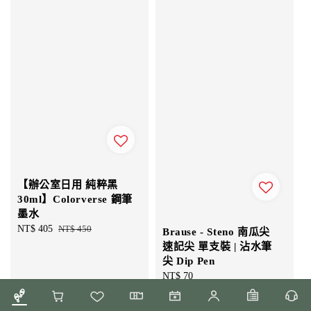
【辦公室日用 純粹黑
30ml】Colorverse 鋼筆
墨水
Sale
NT$ 405
Regular
NT$ 450
Brause - Steno 南瓜尖
price
price
速記尖 單支裝 | 沾水筆
尖 Dip Pen
Regular
NT$ 70
price