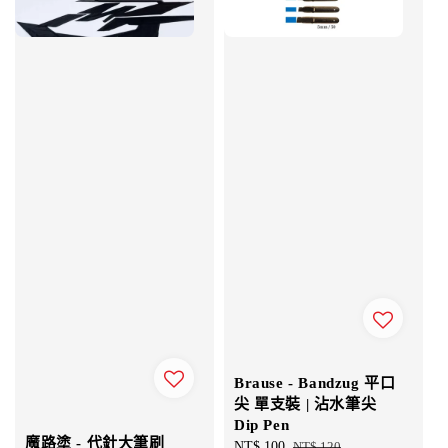
Brause - Bandzug 平口
尖 單支裝 | 沾水筆尖
Dip Pen
魔路塗 - 代針大筆刷
Sale
NT$ 100
Regular
NT$ 120