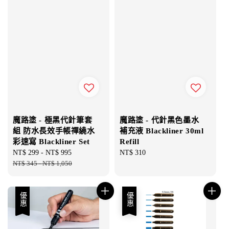
魔路塗 - 極黑代針筆套
魔路塗 - 代針黑色墨水
組 防水長效手帳禪繞水
補充液 Blackliner 30ml
彩速寫 Blackliner Set
Refill
Sale
NT$ 299
-
NT$ 995
Regular
Regular
NT$ 310
price
NT$ 345
-
NT$ 1,050
price
price
優惠
優惠