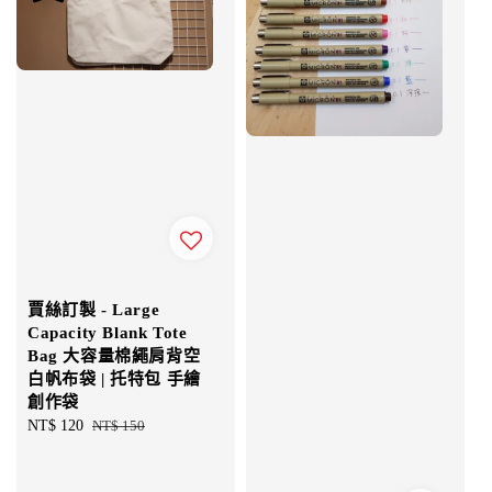
賈絲訂製 - Large
Capacity Blank Tote
Bag 大容量棉繩肩背空
白帆布袋 | 托特包 手繪
創作袋
Sale
NT$ 120
Regular
NT$ 150
price
price