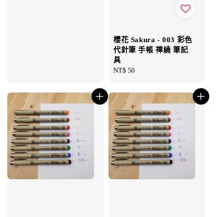
櫻花 Sakura - 003 彩色
代針筆 手帳 禪繞 筆記
具
Regular
NT$ 50
price