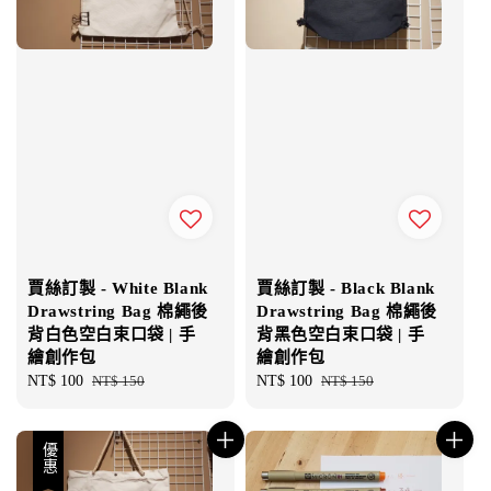
賈絲訂製 - White Blank
賈絲訂製 - Black Blank
Drawstring Bag 棉繩後
Drawstring Bag 棉繩後
背白色空白束口袋 | 手
背黑色空白束口袋 | 手
繪創作包
繪創作包
Sale
NT$ 100
Regular
NT$ 150
Sale
NT$ 100
Regular
NT$ 150
price
price
price
price
優惠