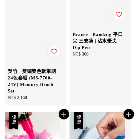
Brause - Bandzug 平口
尖 三支裝 | 沾水筆尖
Dip Pen
Regular
NT$ 300
price
吳竹 - 雙頭雙色軟筆刷
24色套組 (MS-7700-
24V) Memory Brush
Set
Regular
NT$ 2,160
price
優惠
優惠