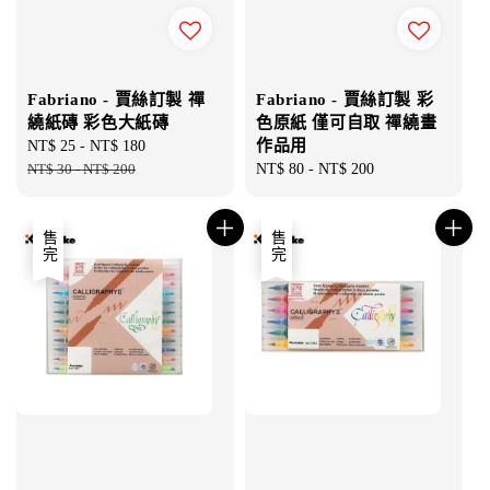
Fabriano - 賈絲訂製 彩
Fabriano - 賈絲訂製 禪
色原紙 僅可自取 禪繞畫
繞紙磚 彩色大紙磚
作品用
Sale
NT$ 25
-
NT$ 180
Regular
Regular
NT$ 80
-
NT$ 200
price
NT$ 30
-
NT$ 200
price
price
售完
售完