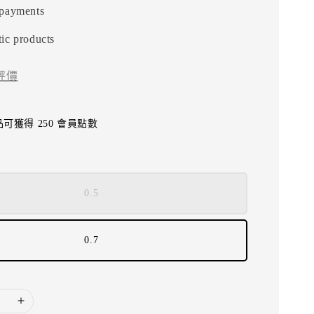
 payments
ic products
評價
可獲得 250 會員點數
0.5
0.7