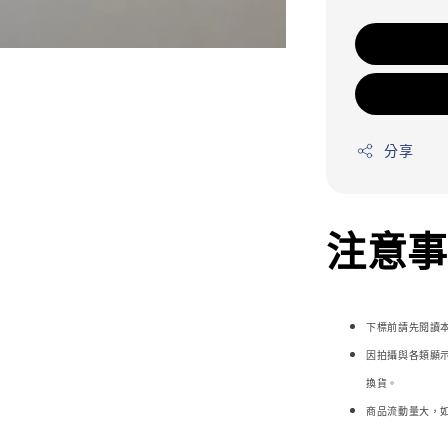
分享
注意事項
下標前請先閱讀
因拍攝與各類顯
換貨。
商品流動量大，