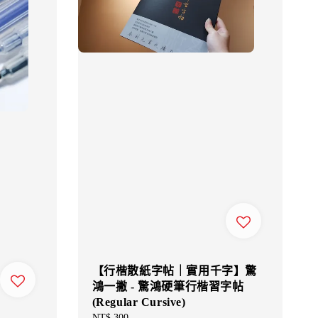
【行楷散紙字帖｜實用千字】驚
鴻一撇 - 驚鴻硬筆行楷習字帖
(Regular Cursive)
Regular
NT$ 300