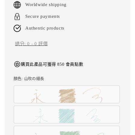
Worldwide shipping
Secure payments
Authentic products
總分:
0
-
0
評價
購買此產品可獲得 850 會員點數
顏色
: 山吹の細長