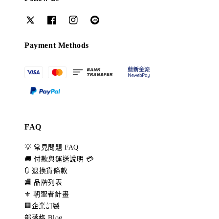
Payment Methods
FAQ
💡 常見問題 FAQ
🚚 付款與運送說明 💳
🔃 退換貨條款
🏬 品牌列表
⚜️ 朝聖者計畫
🏢企業訂製
部落格 Blog