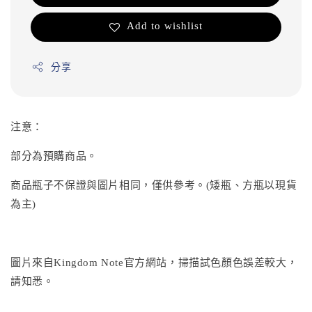
Add to wishlist
分享
注意：
部分為預購商品。
商品瓶子不保證與圖片相同，僅供參考。(矮瓶、方瓶以現貨
為主)
圖片來自Kingdom Note官方網站，掃描試色顏色誤差較大，
請知悉。