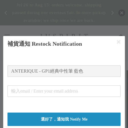
Jul 26 to Aug 15: orders welcome, shipping
暫停寄
US orde
paused during our overseas fair. In-store pickup
available; we ship once we are back.
補貨通知 Restock Notification
搜尋
首頁
/ ANTERIQUE - GP1經典中性筆 藍色
選好了，通知我 Notify Me