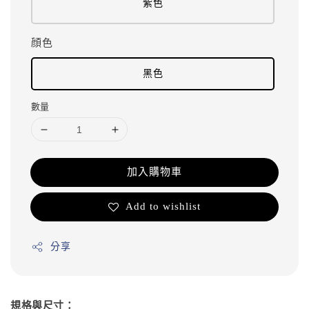
紫色
顔色
黑色
數量
加入購物車
Add to wishlist
分享
規格與尺寸：