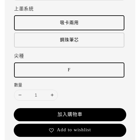
上墨系統
吸卡兩用
鋼珠筆芯
尖種
F
數量
加入購物車
Add to wishlist