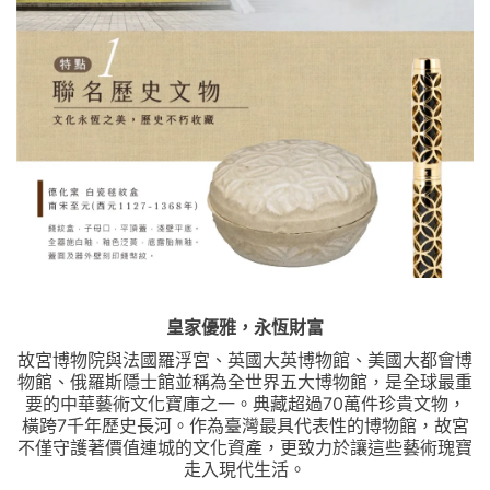
皇家優雅，永恆財富
故宮博物院與法國羅浮宮、英國大英博物館、美國大都會博
物館、俄羅斯隱士館並稱為全世界五大博物館，是全球最重
要的中華藝術文化寶庫之一。典藏超過70萬件珍貴文物，
橫跨7千年歷史長河。作為臺灣最具代表性的博物館，故宮
不僅守護著價值連城的文化資產，更致力於讓這些藝術瑰寶
走入現代生活。