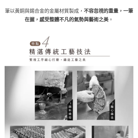
不容忽視的重量，一筆
筆以黃銅與錫合金的金屬材質製成，
在握，
整體不凡的氣勢與藝術之美
感受
。