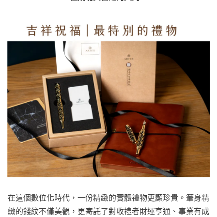
在這個數位化時代，一份精緻的實體禮物更顯珍貴。筆身精
緻的錢紋不僅美觀，更寄託了對收禮者財運亨通、事業有成