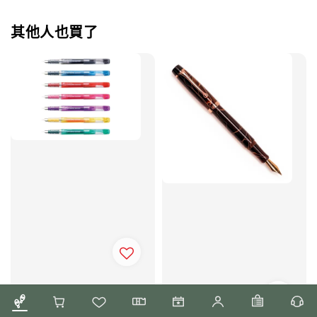
其他人也買了
白金 - Preppy 0.3 | 學生
鋼筆