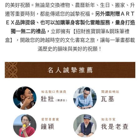
的美好祝願。
無論是交換禮物、農曆新年、生日、搬家、升
遷等重要時刻，都能傳遞您的誠摯祝福。
另外還附贈ＡＲＴ
ＥＸ品牌提袋、也可以加購筆身客製化雷雕服務，量身打造
獨一無二的禮品，
立即擁有【招財進寶鋼筆&鋼珠筆禮
盒】，
開啟您的跨越時空的文化書寫之旅，讓每一筆畫都載
滿歷史的韻味與美好的祝願！