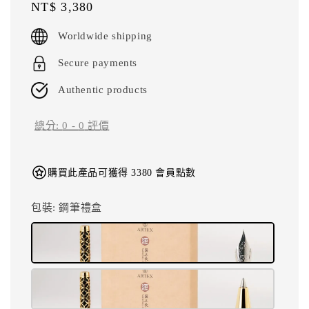
Regular
NT$ 3,380
price
Worldwide shipping
Secure payments
Authentic products
總分:
0
-
0
評價
購買此產品可獲得 3380 會員點數
包裝
: 鋼筆禮盒