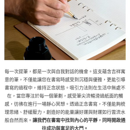
每一次提筆，都是一次與自我對話的機會。這支蘊含吉祥寓
意的筆，不僅能讓您在書寫時感受到沉穩與優雅，更能引導
書寫的過程中，維持正念狀態。吸引力法則在生活中無處不
在，當您專注於每一個筆劃，感受筆尖流暢滑過紙面的觸
感，彷彿在進行一場靜心冥想。透過正念書寫，不僅能夠梳
理思緒、舒緩壓力，創造好的能量讓好運與財運如行雲流水
般自然而來。
讓我們在書寫中找到內心的平靜，同時開啟通
往成功與富足的大門。