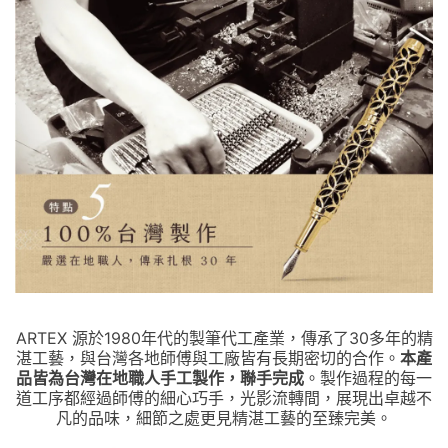
ARTEX 源於1980年代的製筆代工產業，傳承了30多年的精
本產
湛工藝，與台灣各地師傅與工廠皆有長期密切的合作。
品皆為台灣在地職人手工製作，聯手完成
。製作過程的每一
道工序都經過師傅的細心巧手，光影流轉間，展現出卓越不
凡的品味，細節之處更見精湛工藝的至臻完美。