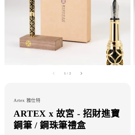
1
/
2
Artex 雅仕特
ARTEX x 故宮 - 招財進寶
鋼筆 / 鋼珠筆禮盒