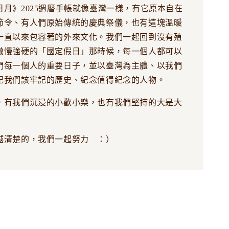
日月》2025週曆手帳就像臺灣一樣，有它原本自在
節令、有人們原始傳統的慶典祭儀，也有這塊溫暖
一直以來包容著的外來文化。我們一起回到沒有殖
傲慢強硬的「國定假日」那時候，每一個人都可以
們每一個人的重要日子，並以臺灣為主體、以我們
記我們該牢記的歷史、紀念值得紀念的人物。
，有我們沉浸的小歡小樂，也有我們堅持的大是大
越清楚的，我們一起努力 ：）