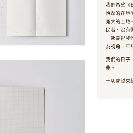
我們希望《
怡然的在地
寬大的土地
民者、沒有
一起慶祝我
為視角，牢
我們的日子
非。
一切會越來