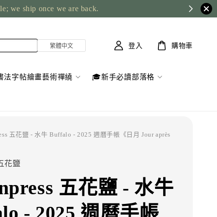
ble; we ship once we are back.
登入
購物車
書法字帖繪畫藝術禪繞
🎓新手必讀部落格
ress 五花鹽 - 水牛 Buffalo - 2025 週曆手帳《日月 Jour après
s 五花鹽
onpress 五花鹽 - 水牛
alo - 2025 週曆手帳