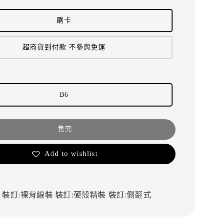
刷卡
超商貨到付款 不參與免運
B6
售完
Add to wishlist
d
裝訂:裸背線裝
裝訂:硬殼精裝
裝訂:側翻式