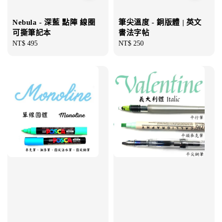
Nebula - 深藍 點陣 線圈
筆尖溫度 - 銅版體 | 英文
可撕筆記本
書法字帖
Regular
NT$ 495
Regular
NT$ 250
price
price