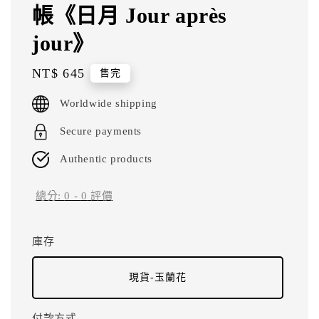
帳《日月 Jour après
jour》
Regular
NT$ 645
售完
price
Worldwide shipping
Secure payments
Authentic products
總分:
0
-
0
評價
庫存
現貨-玉蘭花
付款方式