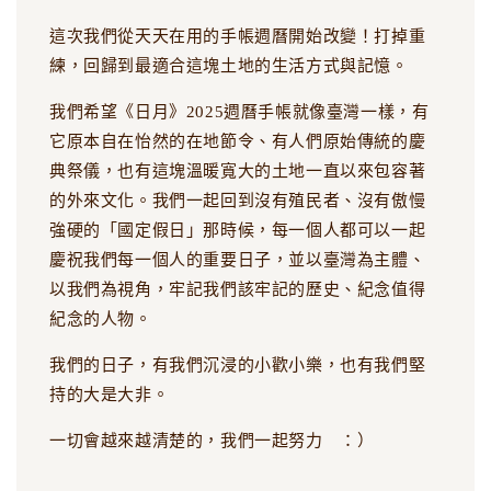
這次我們從天天在用的手帳週曆開始改變！打掉重
練，回歸到最適合這塊土地的生活方式與記憶。
我們希望《日月》2025週曆手帳就像臺灣一樣，有
它原本自在怡然的在地節令、有人們原始傳統的慶
典祭儀，也有這塊溫暖寬大的土地一直以來包容著
的外來文化。我們一起回到沒有殖民者、沒有傲慢
強硬的「國定假日」那時候，每一個人都可以一起
慶祝我們每一個人的重要日子，並以臺灣為主體、
以我們為視角，牢記我們該牢記的歷史、紀念值得
紀念的人物。
我們的日子，有我們沉浸的小歡小樂，也有我們堅
持的大是大非。
一切會越來越清楚的，我們一起努力 ：）