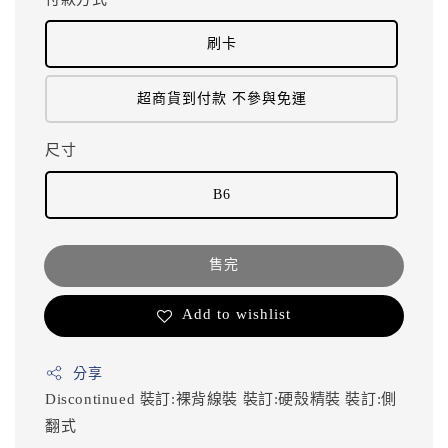
刷卡
超商貨到付款 不參與免運
尺寸
B6
售完
Add to wishlist
分享
Discontinued
裝訂:裸背線裝
裝訂:硬殼精裝
裝訂:側
翻式