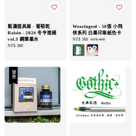
藍濃道具屋 - 葡萄乾
Wearingeul - 50張 小飛
Raisin - 2024 冬令進補
俠系列 白墨印象紙色卡
vol.3 鋼筆墨水
Sale
NT$ 360
Regular
NT$ 400
Regular
NT$ 380
price
price
price
優惠