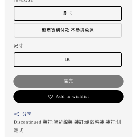
刷卡
超商貨到付款 不參與免運
尺寸
B6
售完
Add to wishlist
分享
Discontinued
裝訂:裸背線裝
裝訂:硬殼精裝
裝訂:側
翻式