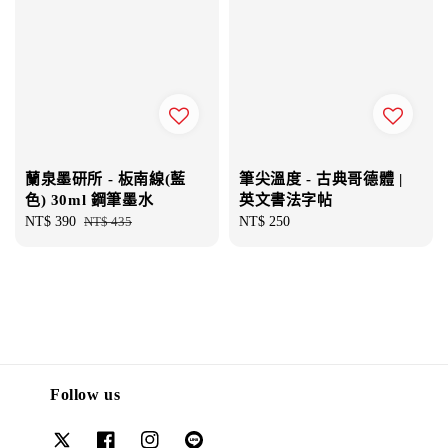
蘭泉墨研所 - 板南線(藍
筆尖溫度 - 古典哥德體 |
色) 30ml 鋼筆墨水
英文書法字帖
Sale
NT$ 390
Regular
NT$ 435
Regular
NT$ 250
price
price
price
Follow us