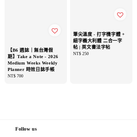
筆尖溫度 - 打字機字體 +
細字義大利體 二合一字
帖 | 英文書法字帖
【B6 週誌｜無台灣假
Regular
NT$ 250
期】Take a Note - 2026
price
Medium Weeks Weekly
Planner 時效日誌手帳
Regular
NT$ 700
price
Follow us