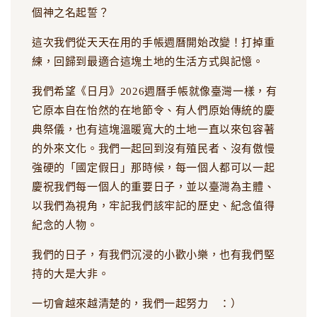
個神之名起誓？
這次我們從天天在用的手帳週曆開始改變！打掉重
練，回歸到最適合這塊土地的生活方式與記憶。
我們希望《日月》2026週曆手帳就像臺灣一樣，有
它原本自在怡然的在地節令、有人們原始傳統的慶
典祭儀，也有這塊溫暖寬大的土地一直以來包容著
的外來文化。我們一起回到沒有殖民者、沒有傲慢
強硬的「國定假日」那時候，每一個人都可以一起
慶祝我們每一個人的重要日子，並以臺灣為主體、
以我們為視角，牢記我們該牢記的歷史、紀念值得
紀念的人物。
我們的日子，有我們沉浸的小歡小樂，也有我們堅
持的大是大非。
一切會越來越清楚的，我們一起努力 ：）