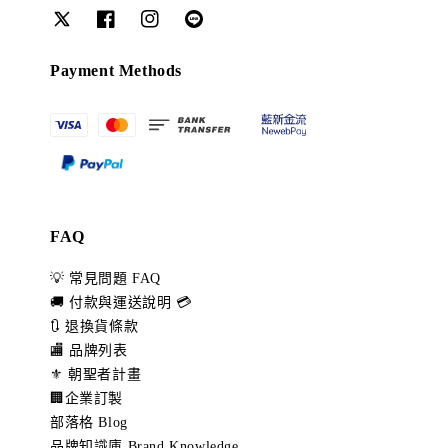
Payment Methods
FAQ
💡 常見問題 FAQ
🚚 付款與運送說明 💳
🔃 退換貨條款
🏬 品牌列表
⚜️ 朝聖者計畫
🏢企業訂製
部落格 Blog
品牌知識庫 Brand Knowledge