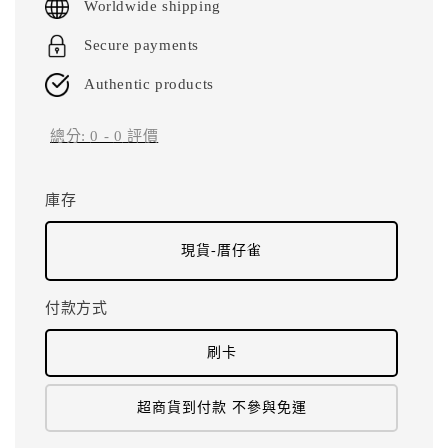
Worldwide shipping
Secure payments
Authentic products
總分:
0
-
0
評價
庫存
現貨-厝仔雀
付款方式
刷卡
超商貨到付款 不參與免運