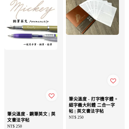
筆尖溫度 - 打字機字體 +
細字義大利體 二合一字
帖 | 英文書法字帖
筆尖溫度 - 鋼筆英文 | 英
Regular
NT$ 250
文書法字帖
price
Regular
NT$ 250