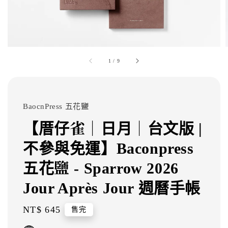
1
/
9
BaocnPress 五花鹽
【厝仔雀｜日月｜台文版 |
不參與免運】Baconpress
五花鹽 - Sparrow 2026
Jour Après Jour 週曆手帳
Regular
NT$ 645
售完
price