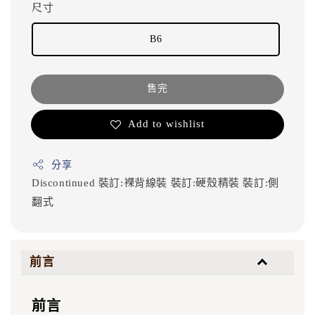
尺寸
B6
售完
Add to wishlist
分享
Discontinued
裝訂:裸背線裝
裝訂:硬殼精裝
裝訂:側
翻式
前言
前言