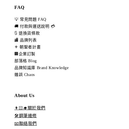
FAQ
💡 常見問題 FAQ
🚚 付款與運送說明 💳
🔃 退換貨條款
🏬 品牌列表
⚜️ 朝聖者計畫
🏢企業訂製
部落格 Blog
品牌知識庫 Brand Knowledge
雜談 Chaos
About Us
👩🏻‍🎓關於我們
🛠️鋼筆維修
📧聯絡我們