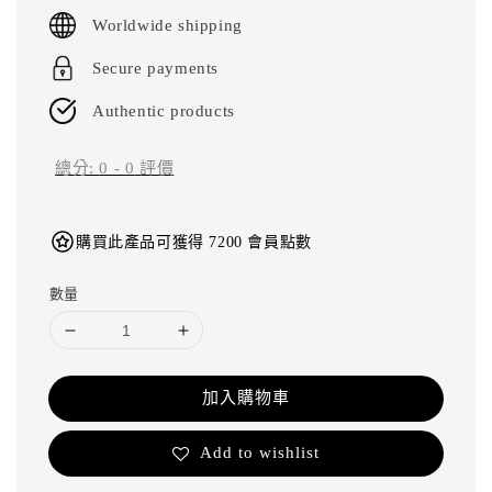
price
Worldwide shipping
Secure payments
Authentic products
總分:
0
-
0
評價
購買此產品可獲得 7200 會員點數
數量
加入購物車
Add to wishlist