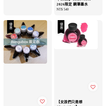
2026限定 鋼筆墨水
Regular
NT$ 540
price
優惠
優惠
【女孩們只是想