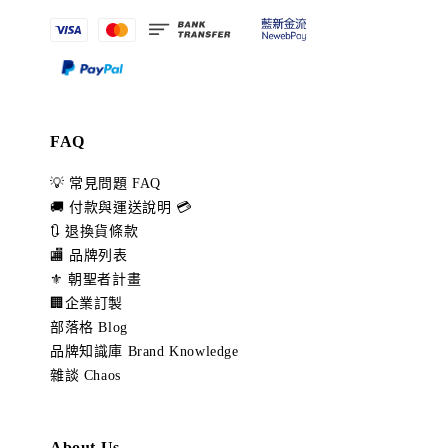
FAQ
💡 常見問題 FAQ
🚚 付款與運送說明 💳
🔃 退換貨條款
🏬 品牌列表
⚜️ 朝聖者計畫
🏢企業訂製
部落格 Blog
品牌知識庫 Brand Knowledge
雜談 Chaos
About Us