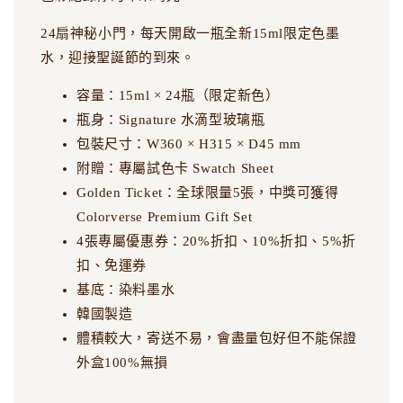
24扇神秘小門，每天開啟一瓶全新15ml限定色墨
水，迎接聖誕節的到來。
容量：15ml × 24瓶（限定新色）
瓶身：Signature 水滴型玻璃瓶
包裝尺寸：W360 × H315 × D45 mm
附贈：專屬試色卡 Swatch Sheet
Golden Ticket：全球限量5張，中獎可獲得
Colorverse Premium Gift Set
4張專屬優惠券：20%折扣、10%折扣、5%折
扣、免運券
基底：染料墨水
韓國製造
體積較大，寄送不易，會盡量包好但不能保證
外盒100%無損