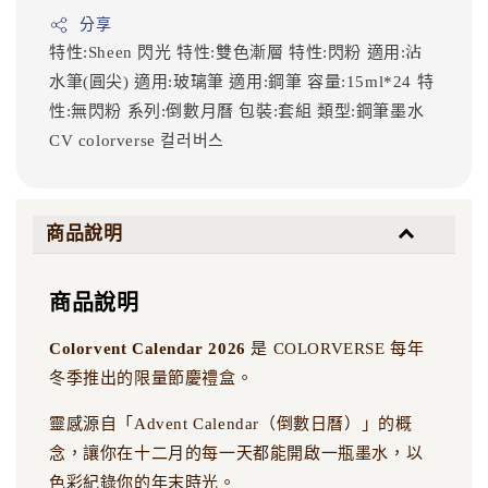
分享
特性:Sheen 閃光
特性:雙色漸層
特性:閃粉
適用:沾
水筆(圓尖)
適用:玻璃筆
適用:鋼筆
容量:15ml*24
特
性:無閃粉
系列:倒數月曆
包裝:套組
類型:鋼筆墨水
CV
colorverse
컬러버스
商品說明
商品說明
Colorvent Calendar 2026
是 COLORVERSE 每年
冬季推出的限量節慶禮盒。
靈感源自「Advent Calendar（倒數日曆）」的概
念，讓你在十二月的每一天都能開啟一瓶墨水，以
色彩紀錄你的年末時光。