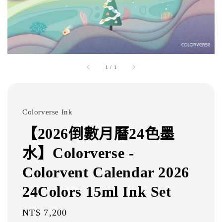
1
/
1
Colorverse Ink
【2026倒數月曆24色墨
水】Colorverse -
Colorvent Calendar 2026
24Colors 15ml Ink Set
Regular
NT$ 7,200