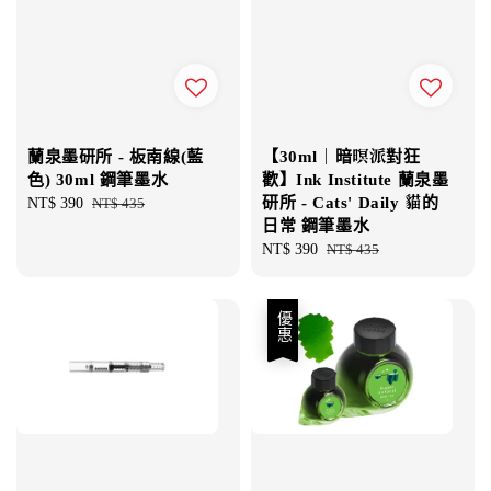
蘭泉墨研所 - 板南線(藍
【30ml｜暗暝派對狂
色) 30ml 鋼筆墨水
歡】Ink Institute 蘭泉墨
研所 - Cats' Daily 貓的
Sale
NT$ 390
Regular
NT$ 435
日常 鋼筆墨水
price
price
Sale
NT$ 390
Regular
NT$ 435
price
price
優惠