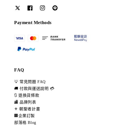
Payment Methods
FAQ
💡 常見問題 FAQ
🚚 付款與運送說明 💳
🔃 退換貨條款
🏬 品牌列表
⚜️ 朝聖者計畫
🏢企業訂製
部落格 Blog