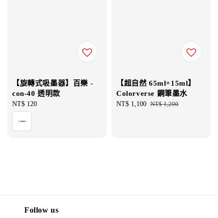
【旋轉式吸墨器】百樂 -
【超自然 65ml+15ml】
con-40 透明款
Colorverse 鋼筆墨水
Regular
NT$ 120
Sale
NT$ 1,100
Regular
NT$ 1,200
price
price
price
Follow us