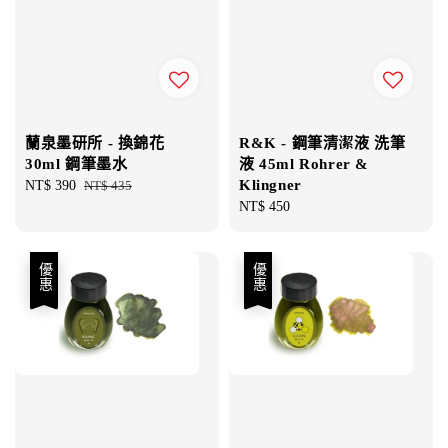
R&K - 鋼筆清潔液 洗筆
蘭泉墨研所 - 換錦花
液 45ml Rohrer &
30ml 鋼筆墨水
Klingner
Sale
NT$ 390
Regular
NT$ 435
Regular
NT$ 450
price
price
price
優惠
優惠