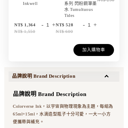
NT$ 250
Inkwell
系列 閃粉鋼筆墨
水 Tumultuous
Tides
-
+
-
+
NT$ 1,364
NT$ 528
NT$ 1,550
NT$ 600
加入購物車
品牌說明 Brand Description
品牌說明 Brand Description
Colorverse Ink，以宇宙與物理現象為主題，每組為
65ml+15ml，水滴造型瓶子十分可愛，一大一小方
便攜帶與補充。