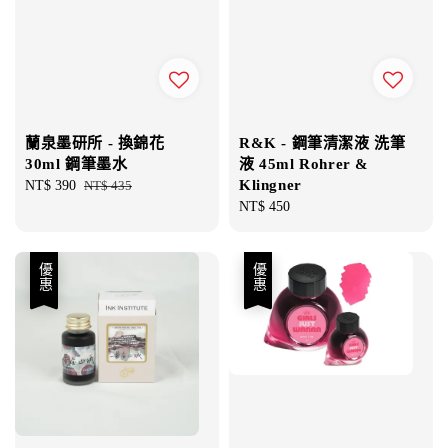
R&K - 鋼筆清潔液 洗筆
蘭泉墨研所 - 換錦花
液 45ml Rohrer &
30ml 鋼筆墨水
Klingner
Sale
NT$ 390
Regular
NT$ 435
Regular
NT$ 450
price
price
price
優惠
優惠