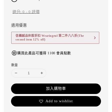
總分:
0
-
0
評價
適用優惠
信義誠品休館折扣 Wearingeul 第二件八八折(The
second item 12% off)
購買此產品可獲得 1100 會員點數
數量
加入購物車
Add to wishlist