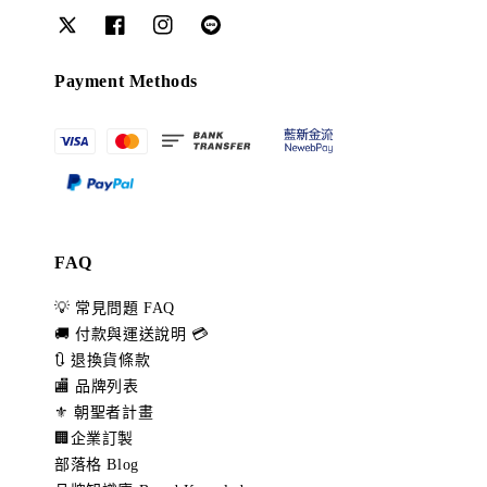
Payment Methods
FAQ
💡 常見問題 FAQ
🚚 付款與運送說明 💳
🔃 退換貨條款
🏬 品牌列表
⚜️ 朝聖者計畫
🏢企業訂製
部落格 Blog