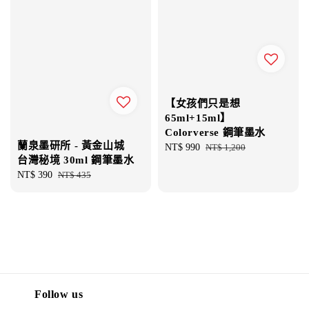
【女孩們只是想
65ml+15ml】
Colorverse 鋼筆墨水
蘭泉墨研所 - 黃金山城
Sale
NT$ 990
Regular
NT$ 1,200
台灣秘境 30ml 鋼筆墨水
price
price
Sale
NT$ 390
Regular
NT$ 435
price
price
Follow us