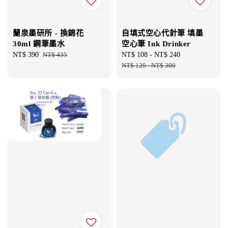
蘭泉墨研所 - 換錦花
自填式空心代針筆 填墨
30ml 鋼筆墨水
空心筆 Ink Drinker
Sale
NT$ 390
Regular
NT$ 435
Sale
NT$ 108
-
NT$ 240
Regular
price
price
price
NT$ 120
-
NT$ 300
price