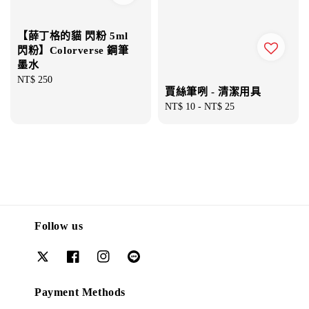
【薛丁格的貓 閃粉 5ml
閃粉】Colorverse 鋼筆
墨水
Regular
NT$ 250
賈絲筆咧 - 清潔用具
price
Regular
NT$ 10
-
NT$ 25
price
Follow us
Payment Methods