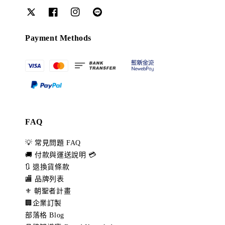
Payment Methods
FAQ
💡 常見問題 FAQ
🚚 付款與運送說明 💳
🔃 退換貨條款
🏬 品牌列表
⚜️ 朝聖者計畫
🏢企業訂製
部落格 Blog