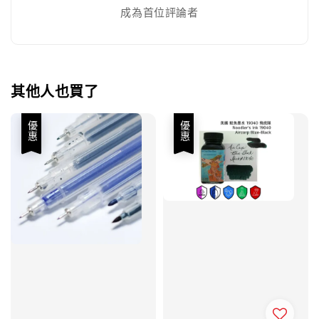
成為首位評論者
其他人也買了
優惠
優惠