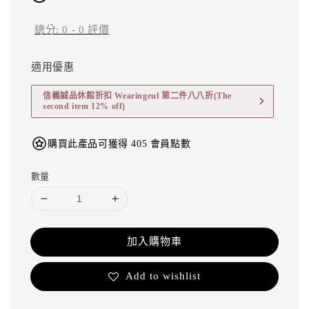
總分:
0
-
0
評價
適用優惠
信義誠品休館折扣 Wearingeul 第二件八八折(The
second item 12% off)
購買此產品可獲得 405 會員點數
數量
加入購物車
Add to wishlist