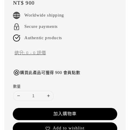
Regular
NT$ 900
price
Worldwide shipping
Secure payments
Authentic products
總分:
0
-
0
評價
購買此產品可獲得 900 會員點數
數量
加入購物車
Add to wishlist