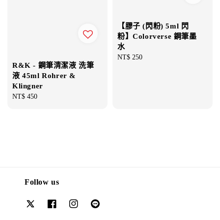
【膠子 (閃粉) 5ml 閃
粉】Colorverse 鋼筆墨
水
Regular
NT$ 250
R&K - 鋼筆清潔液 洗筆
price
液 45ml Rohrer &
Klingner
Regular
NT$ 450
price
Follow us