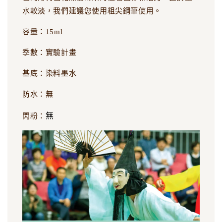
水較淡，我們建議您使用粗尖鋼筆使用。
容量：15ml
季數：實驗計畫
基底：染料墨水
防水：無
無
閃粉：