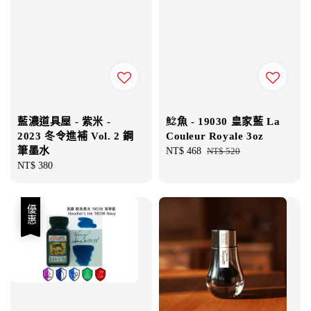
藍濃道具屋 - 紫米 -
鯰魚 - 19030 皇家藍 La
2023 冬令進補 Vol. 2 鋼
Couleur Royale 3oz
筆墨水
Sale
NT$ 468
Regular
NT$ 520
Regular
NT$ 380
price
price
price
優惠