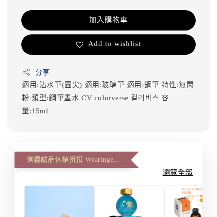
加入購物車
Add to wishlist
分享
適用:沾水筆(圓尖)
適用:玻璃筆
適用:鋼筆
特性:無閃
粉
類型:鋼筆墨水
CV
colorverse
컬러버스
容
量:15ml
信義誠品休館折扣 Wearingeul 第二件八八折(The second item 12% off)
瀏覽全部