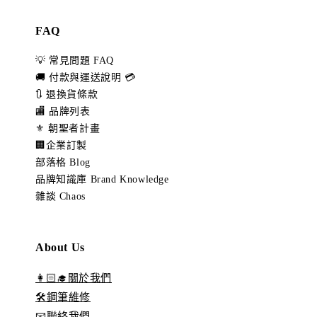
FAQ
💡 常見問題 FAQ
🚚 付款與運送說明 💳
🔃 退換貨條款
🏬 品牌列表
⚜️ 朝聖者計畫
🏢企業訂製
部落格 Blog
品牌知識庫 Brand Knowledge
雜談 Chaos
About Us
👩🏻‍🎓關於我們
🛠️鋼筆維修
📧聯絡我們