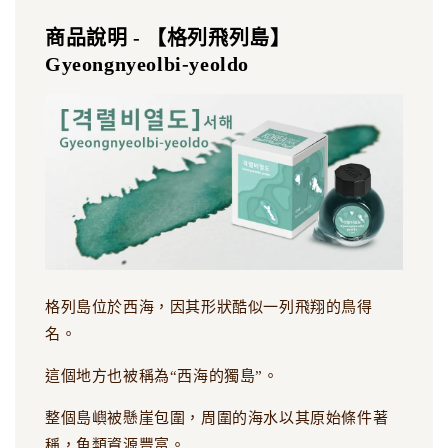
商品說明 - 【格列飛列島】
Gyeongnyeolbi-yeoldo
格列島位於西海，因其形狀酷似一列飛翔的鳥得
名。
這個地方也被稱為“西海的獨島”。
整個島嶼被懸崖包圍，周圍的海水以其原始條件著
稱，魚類資源豐富。