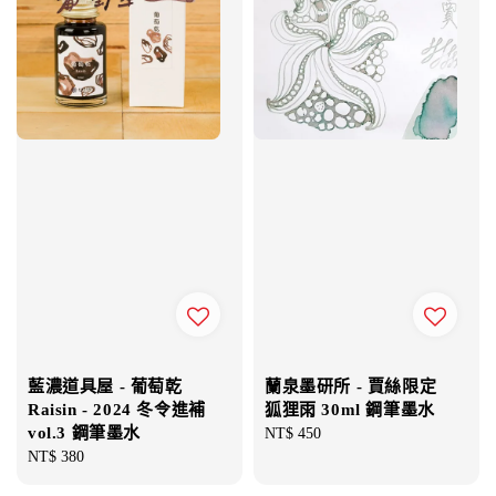
藍濃道具屋 - 葡萄乾
蘭泉墨研所 - 賈絲限定
Raisin - 2024 冬令進補
狐狸雨 30ml 鋼筆墨水
vol.3 鋼筆墨水
Regular
NT$ 450
Regular
NT$ 380
price
price