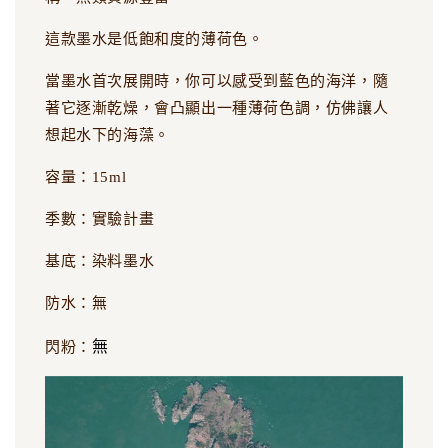
這款墨水是低飽和度的薄荷色。
當墨水首次展開時，你可以感受到藍色的海洋，隨
著它逐漸乾燥，會凸顯出一種薄荷色調，仿佛讓人
想起水下的海藻。
容量：15ml
季數：實驗計畫
基底：染料墨水
防水：無
無
閃粉：