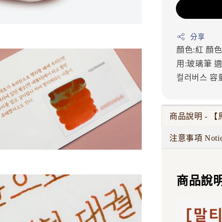
分享
顏色:紅
顏色
用:玻璃筆
適
컬러버스
容量
商品說明 - 【馬
注意事項 Noti
商品說明 