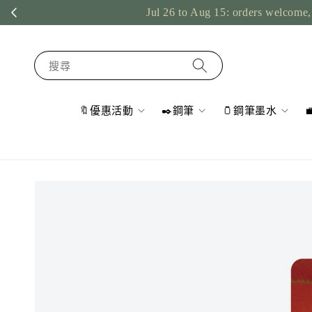
Jul 26 to Aug 15: orders welcome, 
搜尋
🔖優惠活動
✒️鋼筆
🫙鋼筆墨水