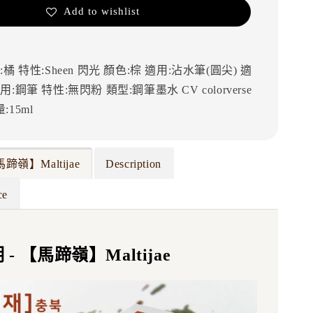
Add to wishlist
:橘
特性:Sheen 閃光
顏色:棕
適用:沾水筆(圓尖)
適
用:鋼筆
特性:無閃粉
類型:鋼筆墨水
CV
colorverse
:15ml
蹄嶺】Maltijae
Description
ce
- 【馬蹄嶺】Maltijae