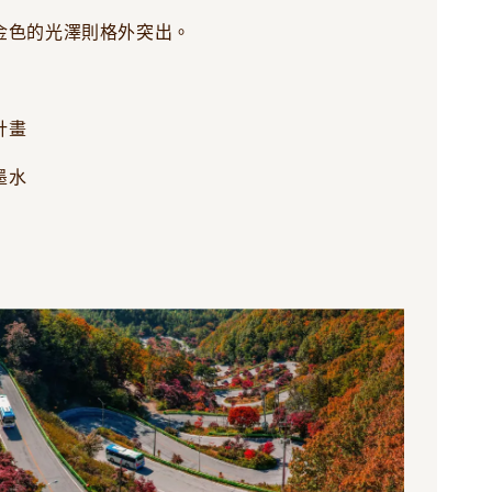
金色的光澤則格外突出。
計畫
墨水