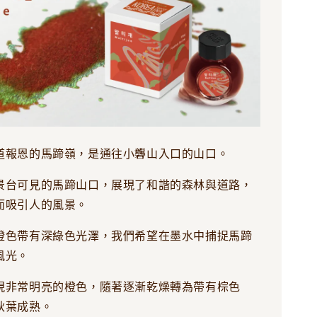
道報恩的馬蹄嶺，是通往小礱山入口的山口。
景台可見的馬蹄山口，展現了和諧的森林與道路，
而吸引人的風景。
橙色帶有深綠色光澤，我們希望在墨水中捕捉馬蹄
風光。
現非常明亮的橙色，隨著逐漸乾燥轉為帶有棕色
秋葉成熟。