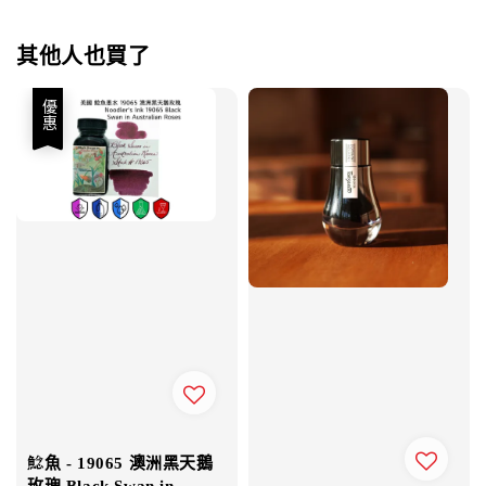
其他人也買了
優惠
鯰魚 - 19065 澳洲黑天鵝
玫瑰 Black Swan in