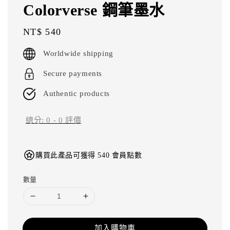
Colorverse 鋼筆墨水
Regular
NT$ 540
price
Worldwide shipping
Secure payments
Authentic products
總分:
0
-
0
評價
購買此產品可獲得 540 會員點數
數量
加入購物車