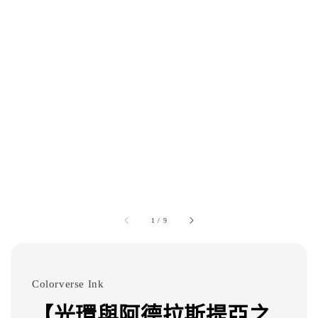
1
/
9
Colorverse Ink
【光環與阿德拉斯提亞之