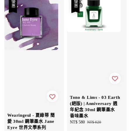
優惠
優惠
Tono & Lims - 03 Earth
(絕版) | Anniversary 週
年紀念 30ml 鋼筆墨水
Wearingeul - 夏綠蒂 簡
香味墨水
愛 30ml 鋼筆墨水 Jane
Sale
NT$ 580
Regular
NT$ 620
Eyre 世界文學系列
price
price