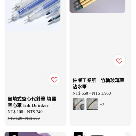
佐瀬工業所 - 竹軸玻璃筆
沾水筆
Regular
NT$ 650
-
NT$ 1,950
自填式空心代針筆 填墨
price
+2
空心筆 Ink Drinker
Sale
NT$ 108
-
NT$ 240
Regular
price
NT$ 120
-
NT$ 300
price