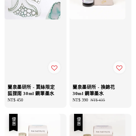
蘭泉墨研所 - 賈絲限定
蘭泉墨研所 - 換錦花
狐狸雨 30ml 鋼筆墨水
30ml 鋼筆墨水
Regular
NT$ 450
Sale
NT$ 390
Regular
NT$ 435
price
price
price
優惠
優惠