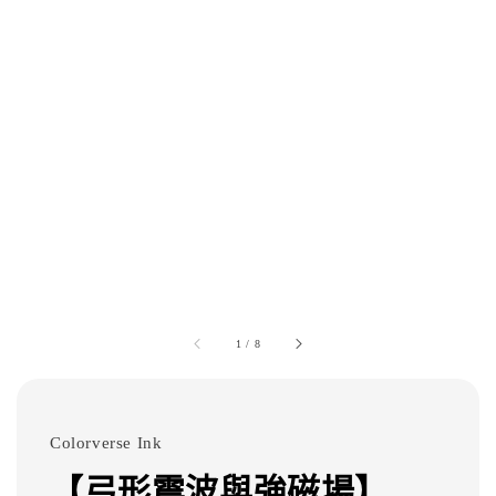
1
/
8
Colorverse Ink
【弓形震波與強磁場】